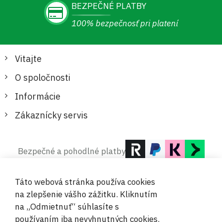
BEZPEČNÉ PLATBY
100% bezpečnosť pri platení
Vitajte
O spoločnosti
Informácie
Zákaznícky servis
Bezpečné a pohodlné platby
Táto webová stránka používa cookies
na zlepšenie vášho zážitku. Kliknutím
na „Odmietnuť“ súhlasíte s
používaním iba nevyhnutných cookies.
© 2019-2026 Megamix s.r.o.