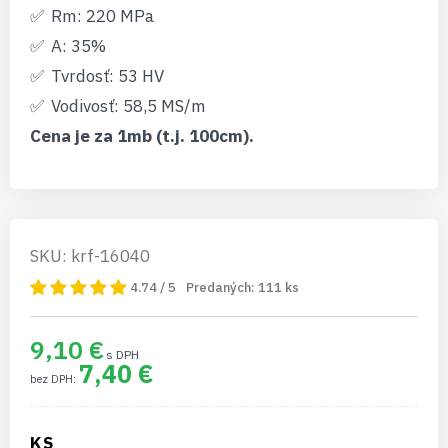
Rm: 220 MPa
A: 35%
Tvrdosť: 53 HV
Vodivosť: 58,5 MS/m
Cena je za 1mb (t.j. 100cm).
SKU: krf-16040
4.74 / 5
Predaných:
111
ks
9,10 €
7,40 €
KS