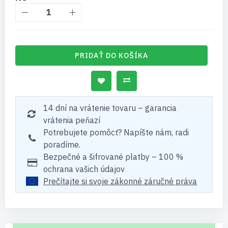
PRIDAŤ DO KOŠÍKA
14 dní na vrátenie tovaru – garancia
vrátenia peňazí
Potrebujete pomôcť? Napíšte nám, radi
poradíme.
Bezpečné a šifrované platby – 100 %
ochrana vašich údajov
Prečítajte si svoje zákonné záručné práva