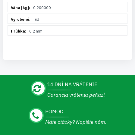
0.200000
EU
0,2 mm
14 DNÍ NA VRÁTENIE
Garancia vrátenia peňazí
POMOC
Máte otázky? Napíšte nám.