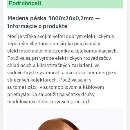
Podrobnosti
Medená páska 1000x20x0,2mm —
Informácie o produkte
Meď je vďaka svojim veľmi dobrým elektrickým a
tepelným vlastnostiam široko používaná v
elektrotechnike, elektronike a telekomunikáciách.
Používa sa pri výrobe elektrických rozvádzačov,
chladiacich a klimatizačných zariadení, vo
vodovodných systémoch a ako absorbér energie v
slnečných kolektoroch. Používa sa aj v
automatizácii, v automobilovom a káblovom
priemysle. Dá sa použiť na všetky druhy
modelovania, dekoratívnych prác atď.