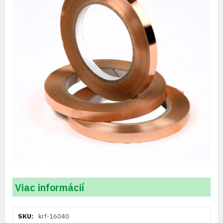
Viac informácií
Viac
krf-16040
informácií