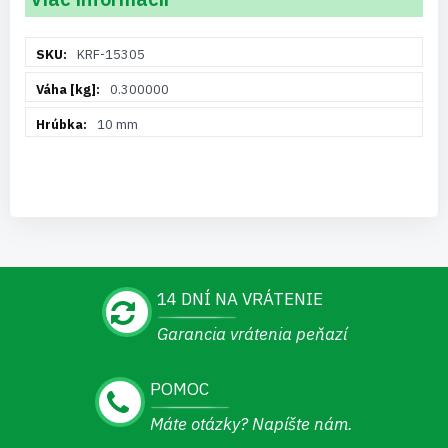
Viac
KRF-15305
informácií
0.300000
10 mm
14 DNÍ NA VRÁTENIE
Garancia vrátenia peňazí
POMOC
Máte otázky? Napíšte nám.