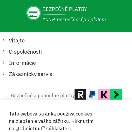
BEZPEČNÉ PLATBY
100% bezpečnosť pri platení
Vitajte
O spoločnosti
Informácie
Zákaznícky servis
Bezpečné a pohodlné platby
Táto webová stránka používa cookies
na zlepšenie vášho zážitku. Kliknutím
na „Odmietnuť“ súhlasíte s