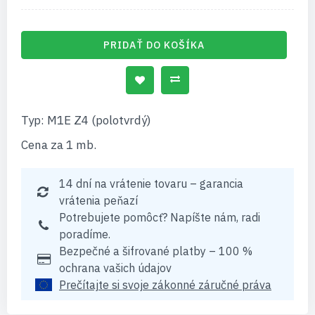
PRIDAŤ DO KOŠÍKA
Typ: M1E Z4 (polotvrdý)
Cena za 1 mb.
14 dní na vrátenie tovaru – garancia
vrátenia peňazí
Potrebujete pomôcť? Napíšte nám, radi
poradíme.
Bezpečné a šifrované platby – 100 %
ochrana vašich údajov
Prečítajte si svoje zákonné záručné práva