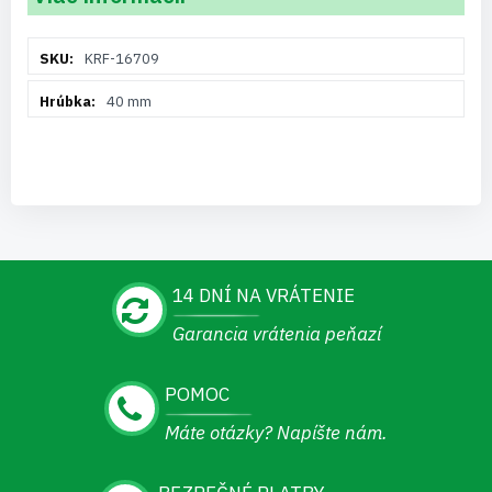
Viac
KRF-16709
informácií
40 mm
14 DNÍ NA VRÁTENIE
Garancia vrátenia peňazí
POMOC
Máte otázky? Napíšte nám.