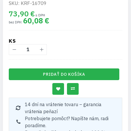
SKU: KRF-16709
73,90 €
60,08 €
KS
PRIDAŤ DO KOŠÍKA
14 dní na vrátenie tovaru – garancia
vrátenia peňazí
Potrebujete pomôcť? Napíšte nám, radi
poradíme.