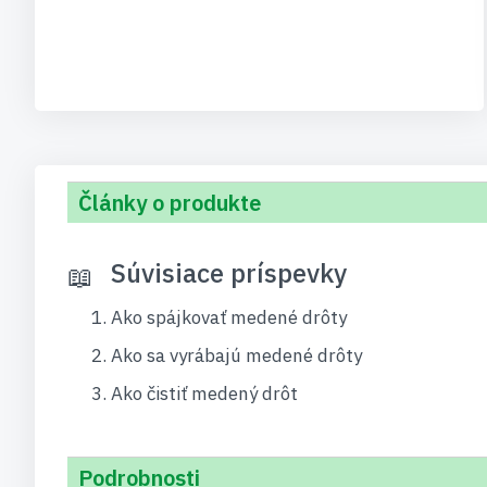
Články o produkte
Súvisiace príspevky
Ako spájkovať medené drôty
Ako sa vyrábajú medené drôty
Ako čistiť medený drôt
Podrobnosti