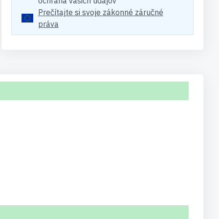
ochrana vašich údajov
Prečítajte si svoje zákonné záručné
práva