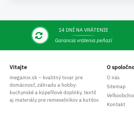
14 DNÍ NA VRÁTENIE
Garancia vrátenia peňazí
Vitajte
O spoločno
megamix.sk – kvalitný tovar pre
O nás
domácnosť, záhradu a hobby:
Sitemap
kuchynské a kúpeľňové doplnky, textil
Veľkoobcho
aj materiály pre remeselníkov a kutilov.
Kontakt