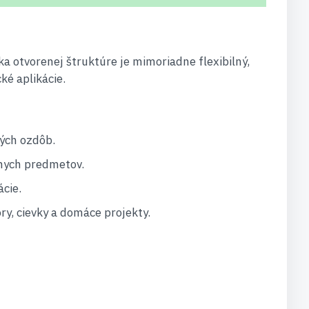
ka otvorenej štruktúre je mimoriadne flexibilný,
ké aplikácie.
ných ozdôb.
vnych predmetov.
cie.
ry, cievky a domáce projekty.