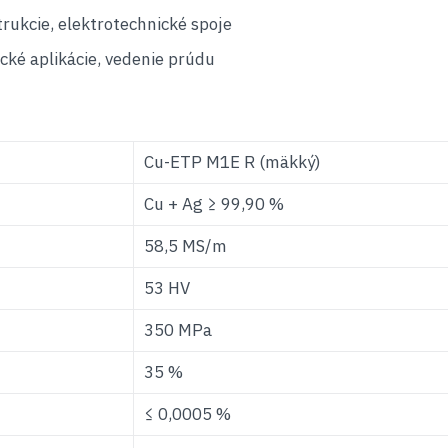
rukcie, elektrotechnické spoje
cké aplikácie, vedenie prúdu
Cu-ETP M1E R (mäkký)
Cu + Ag ≥ 99,90 %
58,5 MS/m
53 HV
350 MPa
35 %
≤ 0,0005 %