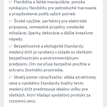
Flexibilita a ľahká manipulácia: ponúka
vynikajúcu flexibilitu pre jednoduché tvarovanie
a prispôsobenie podľa vašich potrieb.
Široké využitie: perfektný pre elektrické
pripojenia, remeselné projekty, umelecké
inštalácie, šperky, dekorácie a ďalšie kreatívne
nápady.
Bezpečnostné a ekologické štandardy:
medený drôt je vyrobený v súlade so všetkými
bezpečnostnými a environmentálnymi
predpismi, čím zaručuje bezpečné použitie a
ochranu životného prostredia.
Skvelý pomer cena/kvalita: vďaka atraktívnej
cene a vysokému štandardu kvality tento
medený drôt predstavuje ideálnu voľbu pre
všetkých, ktorí hľadajú spoľahlivý produkt za
rozumnú cenu.