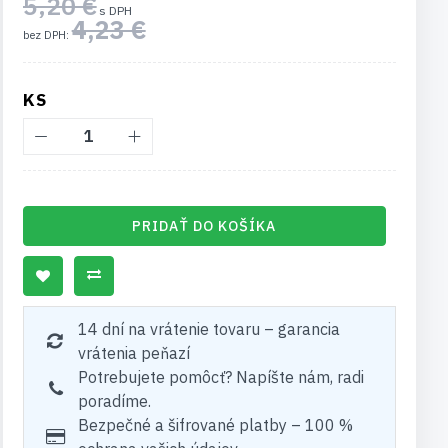
5,20 €
4,23 €
KS
PRIDAŤ DO KOŠÍKA
14 dní na vrátenie tovaru – garancia
vrátenia peňazí
Potrebujete pomôcť? Napíšte nám, radi
poradíme.
Bezpečné a šifrované platby – 100 %