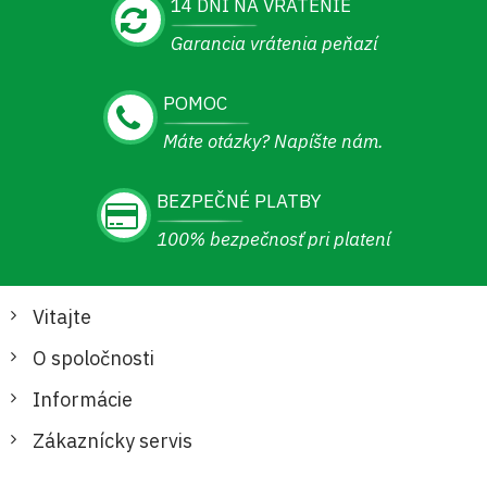
14 DNÍ NA VRÁTENIE
Garancia vrátenia peňazí
POMOC
Máte otázky? Napíšte nám.
BEZPEČNÉ PLATBY
100% bezpečnosť pri platení
Vitajte
O spoločnosti
Informácie
Zákaznícky servis