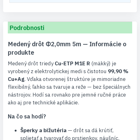
Podrobnosti
Medený drôt Φ2,0mm 5m — Informácie o
produkte
Medený drôt triedy
Cu-ETP M1E R
(mäkký) je
vyrobený z elektrolytickej medi s čistotou
99,90 %
Cu+Ag
. Vďaka otvorenej štruktúre je mimoriadne
flexibilný, ľahko sa tvaruje a reže — bez špeciálnych
nástrojov. Hodí sa rovnako pre jemné ručné práce
ako aj pre technické aplikácie.
Na čo sa hodí?
Šperky a bižutéria
— drôt sa dá krútiť,
splietať a tvarovať do prstienkov, náušníc,