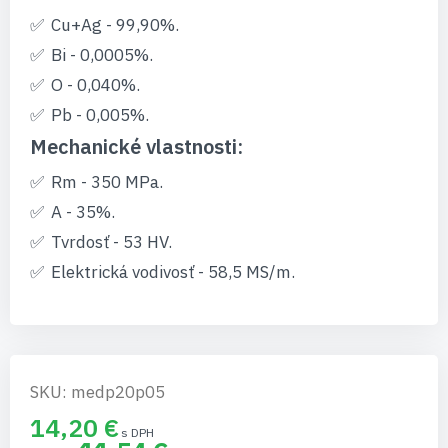
Cu+Ag - 99,90%.
Bi - 0,0005%.
O - 0,040%.
Pb - 0,005%.
Mechanické vlastnosti:
Rm - 350 MPa.
A - 35%.
Tvrdosť - 53 HV.
Elektrická vodivosť - 58,5 MS/m.
SKU: medp20p05
14,20 €