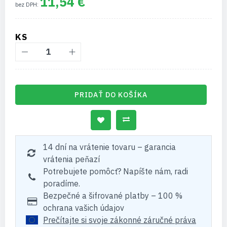
11,54 €
KS
PRIDAŤ DO KOŠÍKA
14 dní na vrátenie tovaru – garancia
vrátenia peňazí
Potrebujete pomôcť? Napíšte nám, radi
poradíme.
Bezpečné a šifrované platby – 100 %
ochrana vašich údajov
Prečítajte si svoje zákonné záručné práva