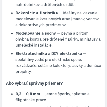
náhrdelníkov a drôtených ozdôb.
Dekorácie a floristika
— ideálny na viazanie,
modelovanie kvetinových aranžmánov, vencov
a dekoratívnych predmetov.
Modelovanie a sochy
— pevná a pritom
ohybná kostra pre drôtené figúrky, miniatúry a
umelecké inštalácie.
Elektrotechnika a DIY elektronika
—
spoľahlivý vodič pre elektrické spoje,
rozvádzače, solárne kolektory, cievky a domáce
projekty.
Ako vybrať správny priemer?
0,3 – 0,8 mm
— jemné šperky, splietanie,
filigránske práce