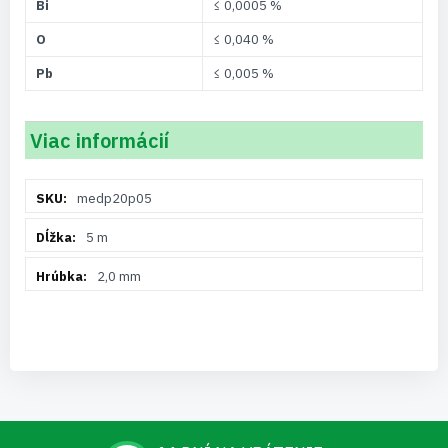
Bi
≤ 0,0005 %
O
≤ 0,040 %
Pb
≤ 0,005 %
Viac informácií
Viac
medp20p05
informácií
5 m
2,0 mm