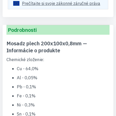
Prečítajte si svoje zákonné záručné práva
Podrobnosti
Mosadz plech 200x100x0,8mm —
Informácie o produkte
Chemické zloženie:
Cu - 64,0%
Al - 0,05%
Pb - 0,1%
Fe - 0,1%
Ni - 0,3%
Sn - 0,1%