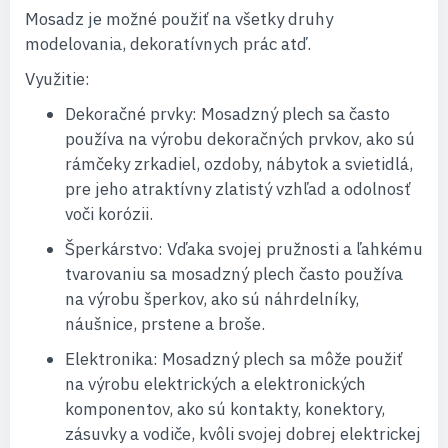
Mosadz je možné použiť na všetky druhy
modelovania, dekoratívnych prác atď.
Využitie:
Dekoračné prvky: Mosadzný plech sa často
používa na výrobu dekoračných prvkov, ako sú
rámčeky zrkadiel, ozdoby, nábytok a svietidlá,
pre jeho atraktívny zlatistý vzhľad a odolnosť
voči korózii.
Šperkárstvo: Vďaka svojej pružnosti a ľahkému
tvarovaniu sa mosadzný plech často používa
na výrobu šperkov, ako sú náhrdelníky,
náušnice, prstene a broše.
Elektronika: Mosadzný plech sa môže použiť
na výrobu elektrických a elektronických
komponentov, ako sú kontakty, konektory,
zásuvky a vodiče, kvôli svojej dobrej elektrickej