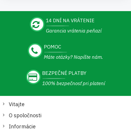
14 DNÍ NA VRÁTENIE
Garancia vrátenia peňazí
POMOC
Máte otázky? Napíšte nám.
BEZPEČNÉ PLATBY
100% bezpečnosť pri platení
Vitajte
O spoločnosti
Informácie