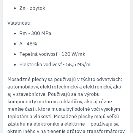
Zn - zbytok
Vlastnosti:
Rm - 300 MPa
A - 48%
Tepelná vodivosť - 120 W/mk
Elektrická vodivosť - 58,5 MS/m
Mosadzné plechy sa používajú v týchto odvetviach:
automobilový, elektrotechnický a elektronický, ako
aj v stavebníctve. Používajú sa na výrobu
komponenty motorov a chladičov, ako aj rôzne
menšie časti, ktoré musia byť odolné voči vysokým
teplotám a vlhkosti. Mosadzné plechy majú veľkú
zásluhu na elektronike a elektrine – používajú sa
okrem iného v na tienenie drôtov a transformátorov.