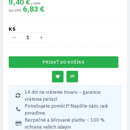
8,40 €
6,83 €
KS
PRIDAŤ DO KOŠÍKA
14 dní na vrátenie tovaru – garancia
vrátenia peňazí
Potrebujete pomôcť? Napíšte nám, radi
poradíme.
Bezpečné a šifrované platby – 100 %
ochrana vašich údajov