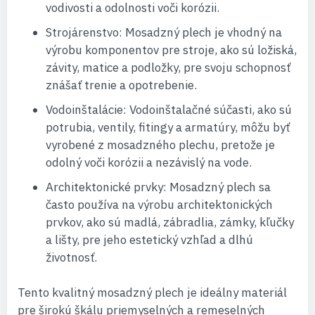
vodivosti a odolnosti voči korózii.
Strojárenstvo: Mosadzný plech je vhodný na
výrobu komponentov pre stroje, ako sú ložiská,
závity, matice a podložky, pre svoju schopnosť
znášať trenie a opotrebenie.
Vodoinštalácie: Vodoinštalačné súčasti, ako sú
potrubia, ventily, fitingy a armatúry, môžu byť
vyrobené z mosadzného plechu, pretože je
odolný voči korózii a nezávislý na vode.
Architektonické prvky: Mosadzný plech sa
často používa na výrobu architektonických
prvkov, ako sú madlá, zábradlia, zámky, kľučky
a lišty, pre jeho estetický vzhľad a dlhú
životnosť.
Tento kvalitný mosadzný plech je ideálny materiál
pre širokú škálu priemyselných a remeselných