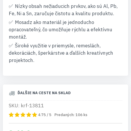
Nízky obsah nežiaducich prvkov, ako sú Al, Pb,
Fe, Ni a Sn, zaručuje čistotu a kvalitu produktu.
Mosadz ako materiál je jednoducho
opracovateľný, čo umožňuje rýchlu a efektívnu
montáž.
Široké využitie v priemysle, remeslách,
dekoráciách, šperkárstve a ďalších kreatívnych
projektoch.
ĎALŠIE NA CESTE NA SKLAD
SKU: krf-13811
4.75 / 5
Predaných:
106
ks