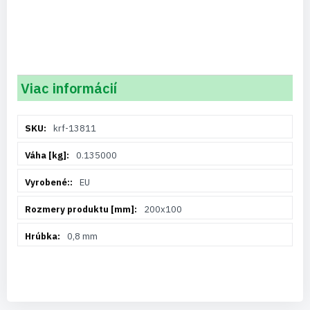
Viac informácií
Viac
krf-13811
informácií
0.135000
EU
200x100
0,8 mm