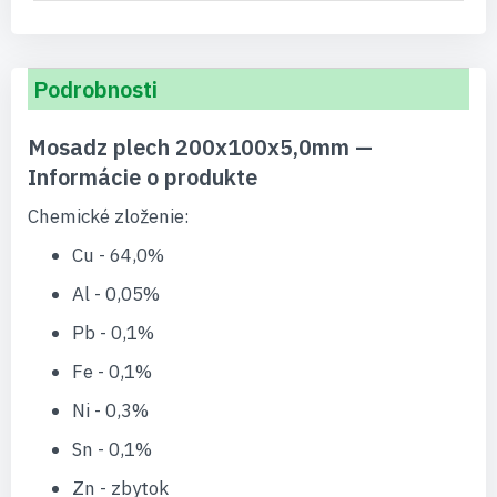
Podrobnosti
Mosadz plech 200x100x5,0mm —
Informácie o produkte
Chemické zloženie:
Cu - 64,0%
Al - 0,05%
Pb - 0,1%
Fe - 0,1%
Ni - 0,3%
Sn - 0,1%
Zn - zbytok