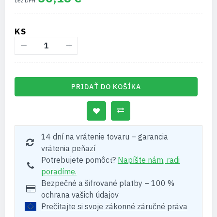
KS
PRIDAŤ DO KOŠÍKA
14 dní na vrátenie tovaru – garancia
vrátenia peňazí
Potrebujete pomôcť?
Napíšte nám, radi
poradíme.
Bezpečné a šifrované platby – 100 %
ochrana vašich údajov
Prečítajte si svoje zákonné záručné práva