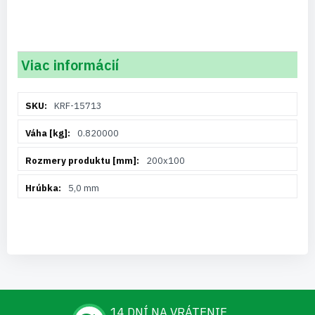
Viac informácií
Viac
KRF-15713
informácií
0.820000
200x100
5,0 mm
14 DNÍ NA VRÁTENIE