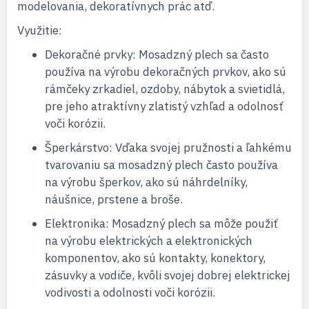
modelovania, dekoratívnych prác atď.
Využitie:
Dekoračné prvky: Mosadzný plech sa často
používa na výrobu dekoračných prvkov, ako sú
rámčeky zrkadiel, ozdoby, nábytok a svietidlá,
pre jeho atraktívny zlatistý vzhľad a odolnosť
voči korózii.
Šperkárstvo: Vďaka svojej pružnosti a ľahkému
tvarovaniu sa mosadzný plech často používa
na výrobu šperkov, ako sú náhrdelníky,
náušnice, prstene a broše.
Elektronika: Mosadzný plech sa môže použiť
na výrobu elektrických a elektronických
komponentov, ako sú kontakty, konektory,
zásuvky a vodiče, kvôli svojej dobrej elektrickej
vodivosti a odolnosti voči korózii.