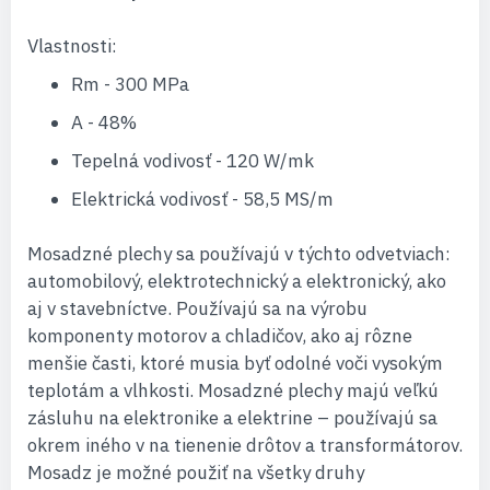
Vlastnosti:
Rm - 300 MPa
A - 48%
Tepelná vodivosť - 120 W/mk
Elektrická vodivosť - 58,5 MS/m
Mosadzné plechy sa používajú v týchto odvetviach:
automobilový, elektrotechnický a elektronický, ako
aj v stavebníctve. Používajú sa na výrobu
komponenty motorov a chladičov, ako aj rôzne
menšie časti, ktoré musia byť odolné voči vysokým
teplotám a vlhkosti. Mosadzné plechy majú veľkú
zásluhu na elektronike a elektrine – používajú sa
okrem iného v na tienenie drôtov a transformátorov.
Mosadz je možné použiť na všetky druhy