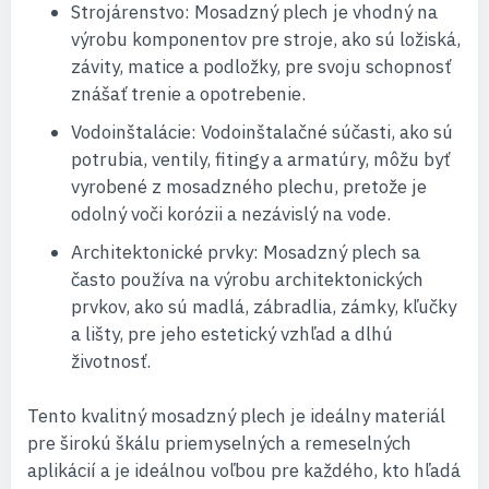
Strojárenstvo: Mosadzný plech je vhodný na
výrobu komponentov pre stroje, ako sú ložiská,
závity, matice a podložky, pre svoju schopnosť
znášať trenie a opotrebenie.
Vodoinštalácie: Vodoinštalačné súčasti, ako sú
potrubia, ventily, fitingy a armatúry, môžu byť
vyrobené z mosadzného plechu, pretože je
odolný voči korózii a nezávislý na vode.
Architektonické prvky: Mosadzný plech sa
často používa na výrobu architektonických
prvkov, ako sú madlá, zábradlia, zámky, kľučky
a lišty, pre jeho estetický vzhľad a dlhú
životnosť.
Tento kvalitný mosadzný plech je ideálny materiál
pre širokú škálu priemyselných a remeselných
aplikácií a je ideálnou voľbou pre každého, kto hľadá