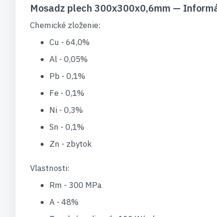
Mosadz plech 300x300x0,6mm — Informá
Chemické zloženie:
Cu - 64,0%
Al - 0,05%
Pb - 0,1%
Fe - 0,1%
Ni - 0,3%
Sn - 0,1%
Zn - zbytok
Vlastnosti:
Rm - 300 MPa
A - 48%