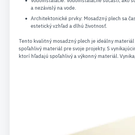
Vodoinštalácie: Vodoinštalačné súčasti, ako s
a nezávislý na vode.
Architektonické prvky: Mosadzný plech sa čast
estetický vzhľad a dlhú životnosť.
Tento kvalitný mosadzný plech je ideálny materiál 
spoľahlivý materiál pre svoje projekty. S vynikajúc
ktorí hľadajú spoľahlivý a výkonný materiál. Vynika