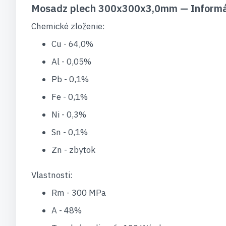
Mosadz plech 300x300x3,0mm — Informá
Chemické zloženie:
Cu - 64,0%
Al - 0,05%
Pb - 0,1%
Fe - 0,1%
Ni - 0,3%
Sn - 0,1%
Zn - zbytok
Vlastnosti:
Rm - 300 MPa
A - 48%