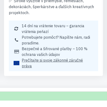
Široké využitie v priemysle, remeslách,
dekoráciách, šperkárstve a ďalších kreatívnych
projektoch.
14 dní na vrátenie tovaru – garancia
vrátenia peňazí
Potrebujete pomôcť? Napíšte nám, radi
poradíme.
Bezpečné a šifrované platby – 100 %
ochrana vašich údajov
Prečítajte si svoje zákonné záručné
práva