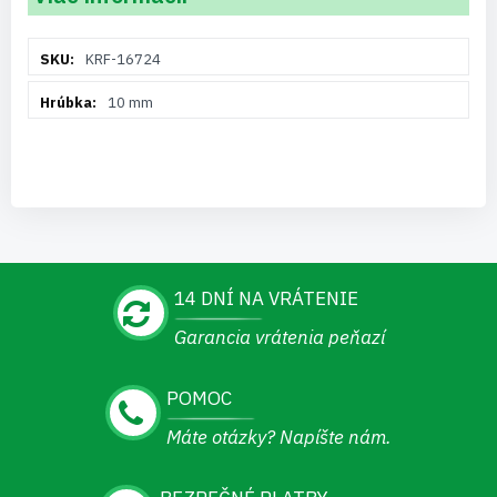
Viac
KRF-16724
informácií
10 mm
14 DNÍ NA VRÁTENIE
Garancia vrátenia peňazí
POMOC
Máte otázky? Napíšte nám.