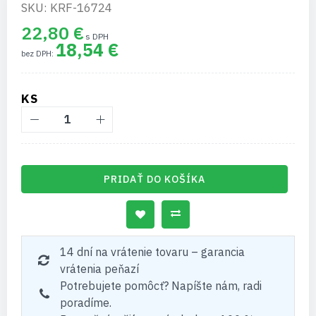
SKU: KRF-16724
22,80 €
18,54 €
KS
PRIDAŤ DO KOŠÍKA
14 dní na vrátenie tovaru – garancia
vrátenia peňazí
Potrebujete pomôcť? Napíšte nám, radi
poradíme.