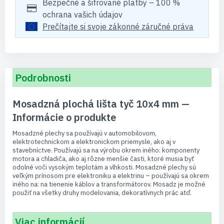
Bezpečné a šifrované platby – 100 %
ochrana vašich údajov
Prečítajte si svoje zákonné záručné práva
Podrobnosti
Mosadzná plochá lišta tyč 10x4 mm —
Informácie o produkte
Mosadzné plechy sa používajú v automobilovom,
elektrotechnickom a elektronickom priemysle, ako aj v
stavebníctve. Používajú sa na výrobu okrem iného: komponenty
motora a chladiča, ako aj rôzne menšie časti, ktoré musia byť
odolné voči vysokým teplotám a vlhkosti. Mosadzné plechy sú
veľkým prínosom pre elektroniku a elektrinu – používajú sa okrem
iného na: na tienenie káblov a transformátorov. Mosadz je možné
použiť na všetky druhy modelovania, dekoratívnych prác atď.
Viac informácií