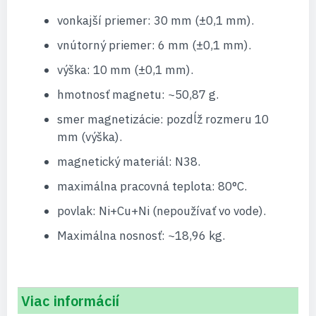
vonkajší priemer: 30 mm (±0,1 mm).
vnútorný priemer: 6 mm (±0,1 mm).
výška: 10 mm (±0,1 mm).
hmotnosť magnetu: ~50,87 g.
smer magnetizácie: pozdĺž rozmeru 10
mm (výška).
magnetický materiál: N38.
maximálna pracovná teplota: 80°C.
povlak: Ni+Cu+Ni (nepoužívať vo vode).
Maximálna nosnosť: ~18,96 kg.
Viac informácií