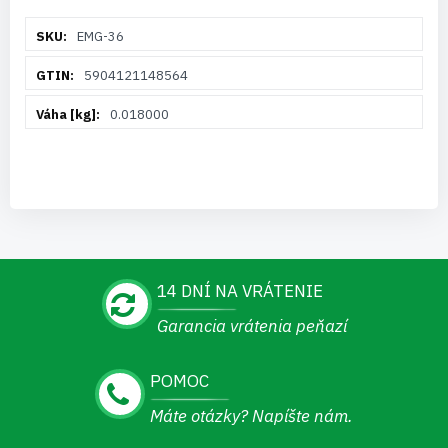
Viac
EMG-36
informácií
5904121148564
0.018000
14 DNÍ NA VRÁTENIE
Garancia vrátenia peňazí
POMOC
Máte otázky? Napíšte nám.