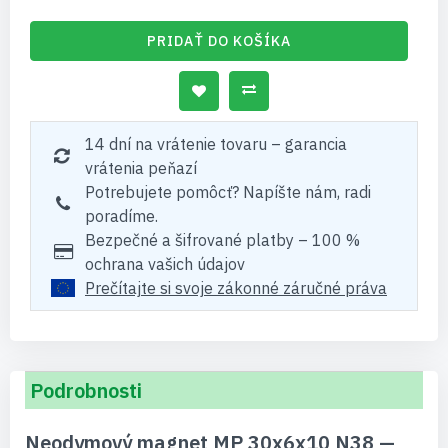
PRIDAŤ DO KOŠÍKA
14 dní na vrátenie tovaru – garancia
vrátenia peňazí
Potrebujete pomôcť? Napíšte nám, radi
poradíme.
Bezpečné a šifrované platby – 100 %
ochrana vašich údajov
Prečítajte si svoje zákonné záručné práva
Podrobnosti
Neodymový magnet MP 30x6x10 N38 —