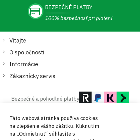
BEZPEČNÉ PLATBY
100% bezpečnosť pri platení
Vitajte
O spoločnosti
Informácie
Zákaznícky servis
Bezpečné a pohodlné platby
Táto webová stránka používa cookies
na zlepšenie vášho zážitku. Kliknutím
na „Odmietnuť“ súhlasíte s