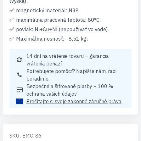
(výška).
magnetický materiál: N38.
maximálna pracovná teplota: 80°C.
povlak: Ni+Cu+Ni (nepoužívať vo vode).
Maximálna nosnosť: ~8,51 kg.
14 dní na vrátenie tovaru – garancia
vrátenia peňazí
Potrebujete pomôcť? Napíšte nám, radi
poradíme.
Bezpečné a šifrované platby – 100 %
ochrana vašich údajov
Prečítajte si svoje zákonné záručné práva
SKU: EMG-86