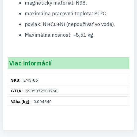
magnetický materiál: N38.
maximálna pracovná teplota: 80°C.
povlak: Ni+Cu+Ni (nepoužívať vo vode).
Maximálna nosnosť: ~8,51 kg.
Viac informácií
Viac
EMG-86
informácií
5905072500760
0.004540