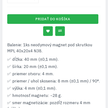
PRIDAŤ DO KOŠÍKA
Balenie: 1ks neodymový magnet pod skrutkou
MPL 40x20x4 N38.
dĺžka: 40 mm (±0,1 mm).
šírka: 20 mm (±0,1 mm).
priemer otvoru: 4 mm.
priemer / uhol skosenia: 8 mm (±0,1 mm) / 90°.
výška: 4 mm (±0,1 mm).
hmotnosť magnetu: ~28 g.
smer magnetizácie: pozdĺž rozmeru 4 mm