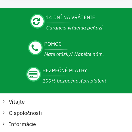
14 DNÍ NA VRÁTENIE
Garancia vrátenia peňazí
POMOC
Máte otázky? Napíšte nám.
BEZPEČNÉ PLATBY
100% bezpečnosť pri platení
Vitajte
O spoločnosti
Informácie