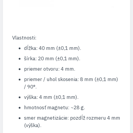
Vlastnosti:
dĺžka: 40 mm (±0,1 mm).
šírka: 20 mm (±0,1 mm).
priemer otvoru: 4 mm.
priemer / uhol skosenia: 8 mm (±0,1 mm)
/ 90°.
výška: 4 mm (±0,1 mm).
hmotnosť magnetu: ~28 g.
smer magnetizácie: pozdĺž rozmeru 4 mm
(výška).