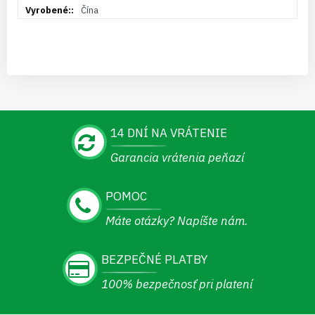
Čína
14 DNÍ NA VRÁTENIE
Garancia vrátenia peňazí
POMOC
Máte otázky? Napíšte nám.
BEZPEČNÉ PLATBY
100% bezpečnosť pri platení