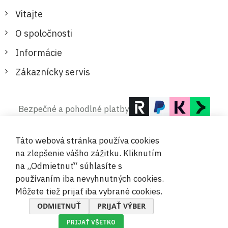
Vitajte
O spoločnosti
Informácie
Zákaznícky servis
Bezpečné a pohodlné platby
Táto webová stránka používa cookies
na zlepšenie vášho zážitku. Kliknutím
na „Odmietnuť“ súhlasíte s
používaním iba nevyhnutných cookies.
© 2019-2026 Megamix s.r.o.
Môžete tiež prijať iba vybrané cookies.
ODMIETNUŤ
PRIJAŤ VÝBER
PRIJAŤ VŠETKO