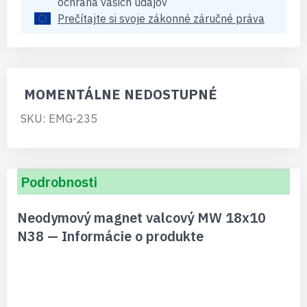
ochrana vašich údajov
Prečítajte si svoje zákonné záručné práva
MOMENTÁLNE NEDOSTUPNÉ
SKU: EMG-235
Podrobnosti
Neodymový magnet valcový MW 18x10
N38 — Informácie o produkte