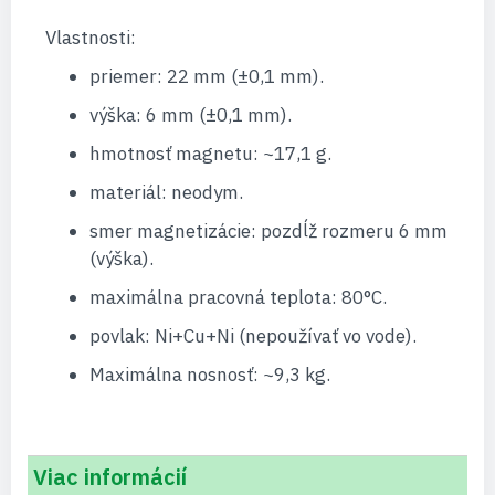
Vlastnosti:
priemer: 22 mm (±0,1 mm).
výška: 6 mm (±0,1 mm).
hmotnosť magnetu: ~17,1 g.
materiál: neodym.
smer magnetizácie: pozdĺž rozmeru 6 mm
(výška).
maximálna pracovná teplota: 80°C.
povlak: Ni+Cu+Ni (nepoužívať vo vode).
Maximálna nosnosť: ~9,3 kg.
Viac informácií