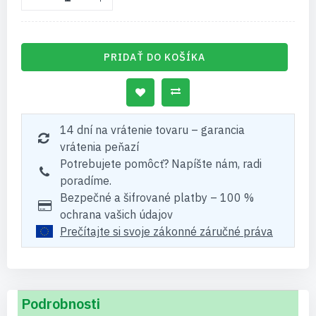
PRIDAŤ DO KOŠÍKA
14 dní na vrátenie tovaru – garancia
vrátenia peňazí
Potrebujete pomôcť? Napíšte nám, radi
poradíme.
Bezpečné a šifrované platby – 100 %
ochrana vašich údajov
Prečítajte si svoje zákonné záručné práva
Podrobnosti