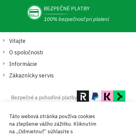
BEZPEČNÉ PLATBY
100% bezpečnosť pri platení
Vitajte
O spoločnosti
Informácie
Zákaznícky servis
Bezpečné a pohodlné platby
Táto webová stránka používa cookies
na zlepšenie vášho zážitku. Kliknutím
na „Odmietnuť“ súhlasíte s