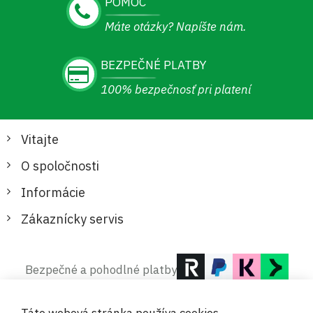
POMOC
Máte otázky? Napíšte nám.
BEZPEČNÉ PLATBY
100% bezpečnosť pri platení
Vitajte
O spoločnosti
Informácie
Zákaznícky servis
Bezpečné a pohodlné platby