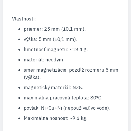
Vlastnosti:
priemer: 25 mm (±0,1 mm).
výška: 5 mm (±0,1 mm).
hmotnosť magnetu: ~18,4 g.
materiál: neodym.
smer magnetizácie: pozdĺž rozmeru 5 mm
(výška).
magnetický materiál: N38.
maximálna pracovná teplota: 80°C.
povlak: Ni+Cu+Ni (nepoužívať vo vode).
Maximálna nosnosť: ~9,6 kg.