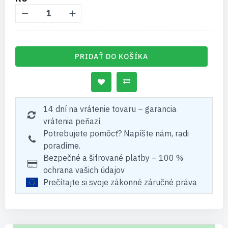
PRIDAŤ DO KOŠÍKA
14 dní na vrátenie tovaru – garancia
vrátenia peňazí
Potrebujete pomôcť? Napíšte nám, radi
poradíme.
Bezpečné a šifrované platby – 100 %
ochrana vašich údajov
Prečítajte si svoje zákonné záručné práva