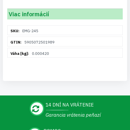
Viac informácií
Viac
EMG-245
informácií
5905072501989
0.000420
14 DNÍ NA VRÁTENIE
Garancia vrátenia peňazí