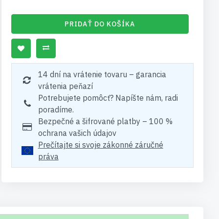
PRIDAŤ DO KOŠÍKA
14 dní na vrátenie tovaru – garancia
vrátenia peňazí
Potrebujete pomôcť? Napíšte nám, radi
poradíme.
Bezpečné a šifrované platby – 100 %
ochrana vašich údajov
Prečítajte si svoje zákonné záručné
práva