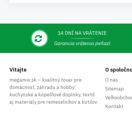
14 DNÍ NA VRÁTENIE
Garancia vrátenia peňazí
Vitajte
O spoločno
megamix.sk – kvalitný tovar pre
O nás
domácnosť, záhradu a hobby:
Sitemap
kuchynské a kúpeľňové doplnky, textil
Veľkoobcho
aj materiály pre remeselníkov a kutilov.
Kontakt