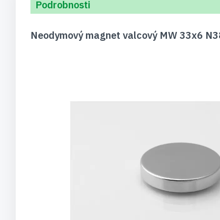
Podrobnosti
Neodymový magnet valcový MW 33x6 N38