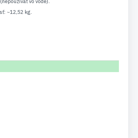
(nepoužívať vo vode).
ť: ~12,52 kg.