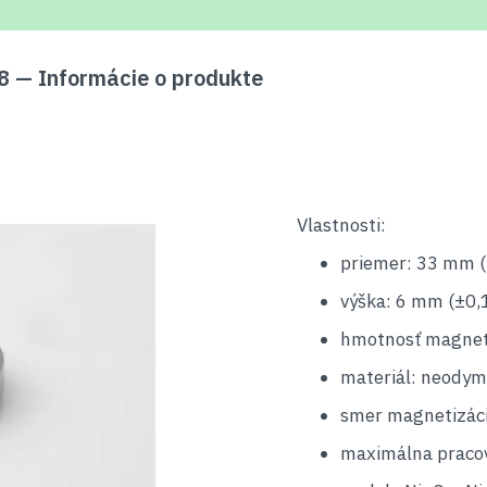
 — Informácie o produkte
Vlastnosti:
priemer: 33 mm 
výška: 6 mm (±0,
hmotnosť magnetu
materiál: neodym
smer magnetizáci
maximálna pracov