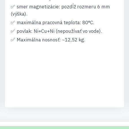
smer magnetizácie: pozdĺž rozmeru 6 mm
(výška).
maximálna pracovná teplota: 80°C.
povlak: Ni+Cu+Ni (nepoužívať vo vode).
Maximálna nosnosť: ~12,52 kg.