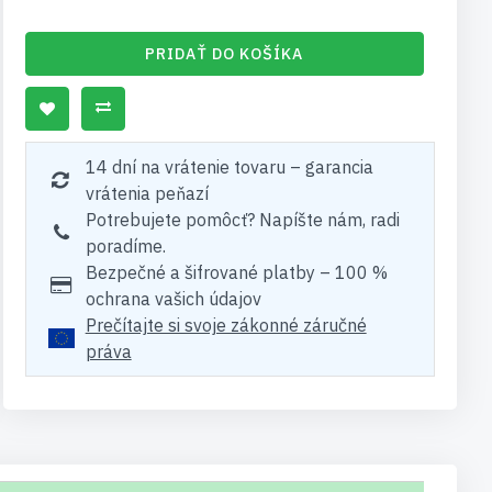
PRIDAŤ DO KOŠÍKA
14 dní na vrátenie tovaru – garancia
vrátenia peňazí
Potrebujete pomôcť? Napíšte nám, radi
poradíme.
Bezpečné a šifrované platby – 100 %
ochrana vašich údajov
Prečítajte si svoje zákonné záručné
práva