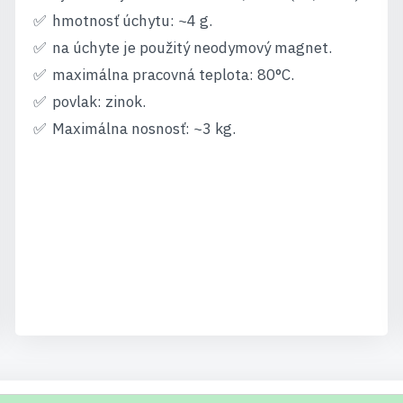
hmotnosť úchytu: ~4 g.
na úchyte je použitý neodymový magnet.
maximálna pracovná teplota: 80°C.
povlak: zinok.
Maximálna nosnosť: ~3 kg.