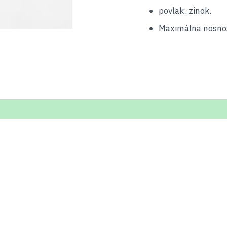
povlak: zinok.
Maximálna nosnos