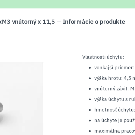
3 vnútorný x 11,5 — Informácie o produkte
Vlastnosti úchytu:
vonkajší priemer
výška hrotu: 4,5
vnútorný závit: M
výška úchytu s r
hmotnosť úchytu:
na úchyte je pou
maximálna pracov