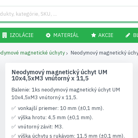
IZOLÁCIE
MATERIÁL
AKCIE
B
dymové magnetické úchyty
Neodymový magnetický úchy
Neodymový magnetický úchyt UM
10x4,5xM3 vnútorný x 11,5
Balenie: 1ks neodymový magnetický úchyt UM
10x4,5xM3 vnútorný x 11,5.
vonkajší priemer: 10 mm (±0,1 mm).
výška hrotu: 4,5 mm (±0,1 mm).
vnútorný závit: M3.
výška úchytu s rukávom: 11,5 mm (±0,1 mm).