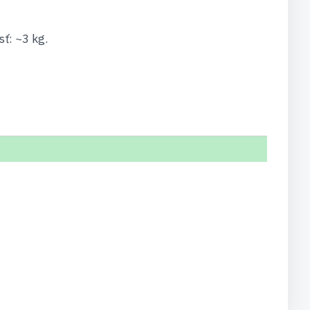
ť: ~3 kg.