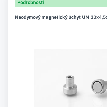
Podrobnosti
Neodymový magnetický úchyt UM 10x4,5xM