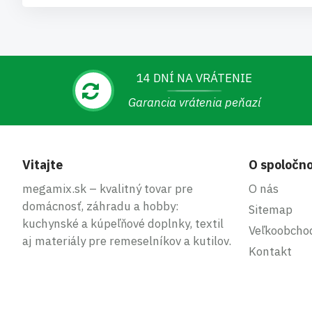
14 DNÍ NA VRÁTENIE
Garancia vrátenia peňazí
Vitajte
O spoločno
megamix.sk – kvalitný tovar pre
O nás
domácnosť, záhradu a hobby:
Sitemap
kuchynské a kúpeľňové doplnky, textil
Veľkoobcho
aj materiály pre remeselníkov a kutilov.
Kontakt