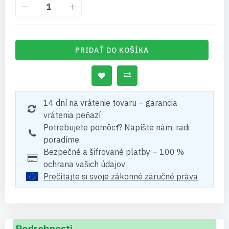
PRIDAŤ DO KOŠÍKA
14 dní na vrátenie tovaru – garancia
vrátenia peňazí
Potrebujete pomôcť? Napíšte nám, radi
poradíme.
Bezpečné a šifrované platby – 100 %
ochrana vašich údajov
Prečítajte si svoje zákonné záručné práva
Podrobnosti