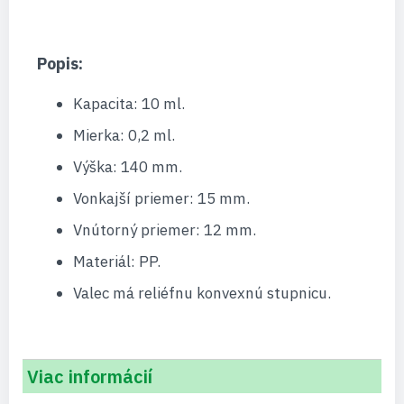
Popis:
Kapacita: 10 ml.
Mierka: 0,2 ml.
Výška: 140 mm.
Vonkajší priemer: 15 mm.
Vnútorný priemer: 12 mm.
Materiál: PP.
Valec má reliéfnu konvexnú stupnicu.
Viac informácií