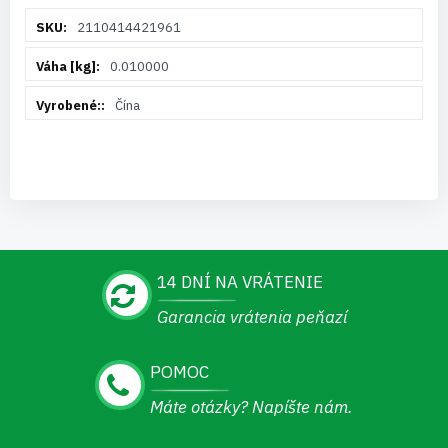
Viac
2110414421961
informácií
0.010000
Čína
14 DNÍ NA VRÁTENIE
Garancia vrátenia peňazí
POMOC
Máte otázky? Napíšte nám.