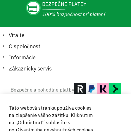
BEZPEČNÉ PLATBY
100% bezpečnosť pri platení
Vitajte
O spoločnosti
Informácie
Zákaznícky servis
Bezpečné a pohodlné platby
Táto webová stránka používa cookies
na zlepšenie vášho zážitku. Kliknutím
na „Odmietnuť“ súhlasíte s
používaním iba nevyhnutných cookies.