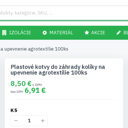
IZOLÁCIE
MATERIÁL
AKCIE
B
na upevnenie agrotextílie 100ks
Plastové kotvy do záhrady kolíky na
upevnenie agrotextílie 100ks
8,50 €
6,91 €
KS