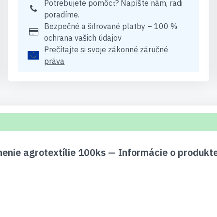
Potrebujete pomôcť? Napíšte nám, radi
poradíme.
Bezpečné a šifrované platby – 100 %
ochrana vašich údajov
Prečítajte si svoje zákonné záručné
práva
nenie agrotextílie 100ks — Informácie o produkt