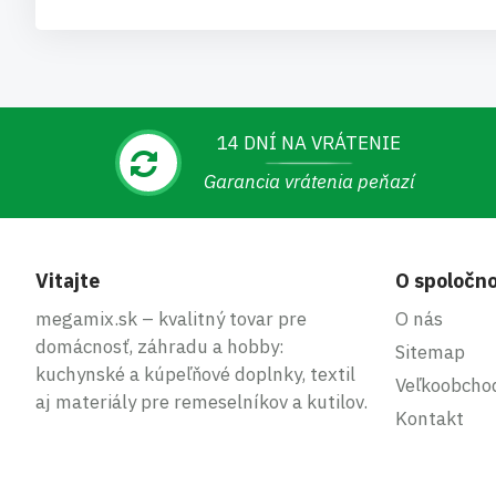
14 DNÍ NA VRÁTENIE
Garancia vrátenia peňazí
Vitajte
O spoločno
megamix.sk – kvalitný tovar pre
O nás
domácnosť, záhradu a hobby:
Sitemap
kuchynské a kúpeľňové doplnky, textil
Veľkoobcho
aj materiály pre remeselníkov a kutilov.
Kontakt