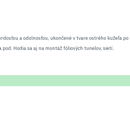
vrdosťou a odolnosťou, ukončené v tvare ostrého kužeľa po c
a pod. Hodia sa aj na montáž fóliových tunelov, sietí.