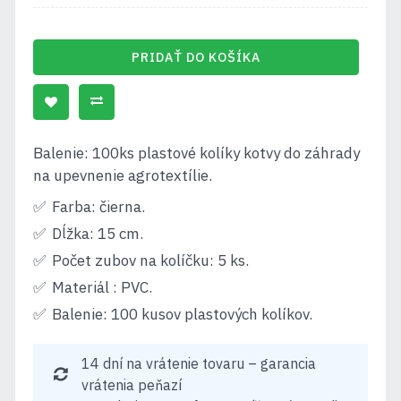
PRIDAŤ DO KOŠÍKA
Balenie: 100ks plastové kolíky kotvy do záhrady
na upevnenie agrotextílie.
Farba: čierna.
Dĺžka: 15 cm.
Počet zubov na kolíčku: 5 ks.
Materiál : PVC.
Balenie: 100 kusov plastových kolíkov.
14 dní na vrátenie tovaru – garancia
vrátenia peňazí