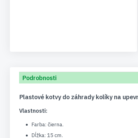
Podrobnosti
Plastové kotvy do záhrady kolíky na upev
Vlastnosti:
Farba: čierna.
Dĺžka: 15 cm.