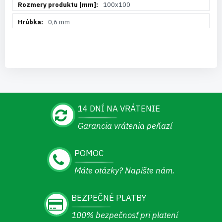
100x100
0,6 mm
14 DNÍ NA VRÁTENIE
Garancia vrátenia peňazí
POMOC
Máte otázky? Napíšte nám.
BEZPEČNÉ PLATBY
100% bezpečnosť pri platení