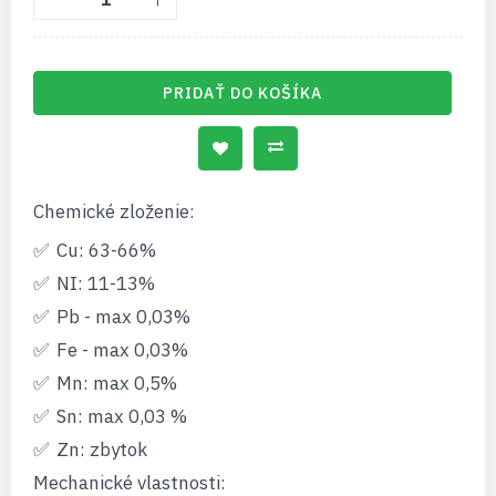
PRIDAŤ DO KOŠÍKA
Chemické zloženie:
Cu: 63-66%
NI: 11-13%
Pb - max 0,03%
Fe - max 0,03%
Mn: max 0,5%
Sn: max 0,03 %
Zn: zbytok
Mechanické vlastnosti: