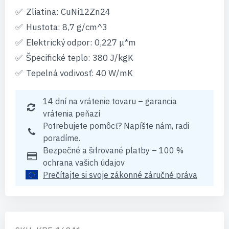
Zliatina: CuNi12Zn24
Hustota: 8,7 g/cm^3
Elektrický odpor: 0,227 μ*m
Špecifické teplo: 380 J/kgK
Tepelná vodivosť: 40 W/mK
14 dní na vrátenie tovaru – garancia
vrátenia peňazí
Potrebujete pomôcť? Napíšte nám, radi
poradíme.
Bezpečné a šifrované platby – 100 %
ochrana vašich údajov
Prečítajte si svoje zákonné záručné práva