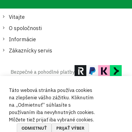
Vitajte
O spoločnosti
Informácie
Zákaznícky servis
Bezpečné a pohodlné platby
Táto webová stránka používa cookies
na zlepšenie vášho zážitku. Kliknutím
na „Odmietnuť“ súhlasíte s
používaním iba nevyhnutných cookies.
© 2019-2026 Megamix s.r.o.
Môžete tiež prijať iba vybrané cookies.
ODMIETNUŤ
PRIJAŤ VÝBER