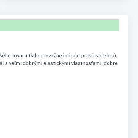
kého tovaru (kde prevažne imituje pravé striebro),
iál s veľmi dobrými elastickými vlastnosťami, dobre