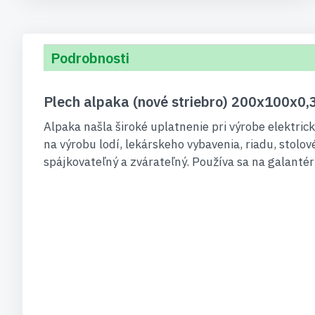
Podrobnosti
Plech alpaka (nové striebro) 200x100x0
Alpaka našla široké uplatnenie pri výrobe elektric
na výrobu lodí, lekárskeho vybavenia, riadu, stolo
spájkovateľný a zvárateľný. Používa sa na galanté