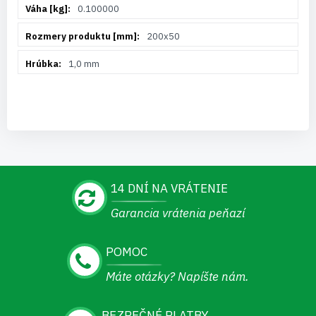
0.100000
200x50
1,0 mm
14 DNÍ NA VRÁTENIE
Garancia vrátenia peňazí
POMOC
Máte otázky? Napíšte nám.
BEZPEČNÉ PLATBY