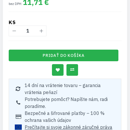
11,71 €
KS
PRIDAŤ DO KOŠÍKA
14 dní na vrátenie tovaru – garancia
vrátenia peňazí
Potrebujete pomôcť? Napíšte nám, radi
poradíme.
Bezpečné a šifrované platby – 100 %
ochrana vašich údajov
Prečítajte si svoje zákonné záručné práva