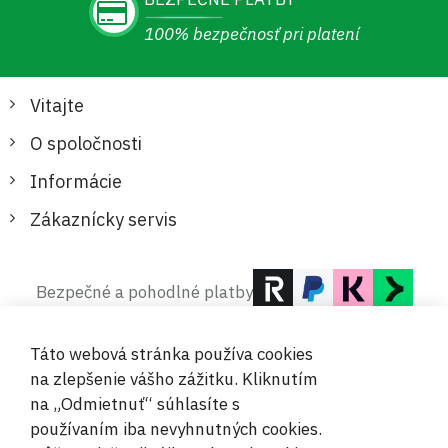
100% bezpečnosť pri platení
Vitajte
O spoločnosti
Informácie
Zákaznícky servis
Bezpečné a pohodlné platby
Táto webová stránka používa cookies
na zlepšenie vášho zážitku. Kliknutím
na „Odmietnuť“ súhlasíte s
používaním iba nevyhnutných cookies.
© 2019-2026 Megamix s.r.o.