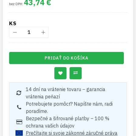
43,74 €
KS
PRIDAŤ DO KOŠÍKA
14 dní na vrátenie tovaru – garancia
vrátenia peňazí
Potrebujete pomôcť? Napíšte nám, radi
poradíme.
Bezpečné a šifrované platby – 100 %
ochrana vašich údajov
Prečítajte si svoje zákonné záručné práva