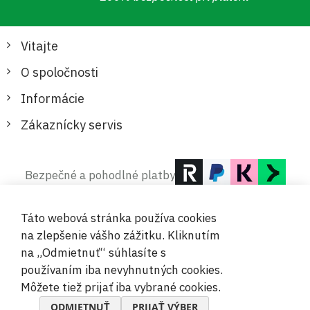
Vitajte
O spoločnosti
Informácie
Zákaznícky servis
Bezpečné a pohodlné platby
Táto webová stránka používa cookies
na zlepšenie vášho zážitku. Kliknutím
na „Odmietnuť“ súhlasíte s
používaním iba nevyhnutných cookies.
© 2019-2026 Megamix s.r.o.
Môžete tiež prijať iba vybrané cookies.
ODMIETNUŤ
PRIJAŤ VÝBER