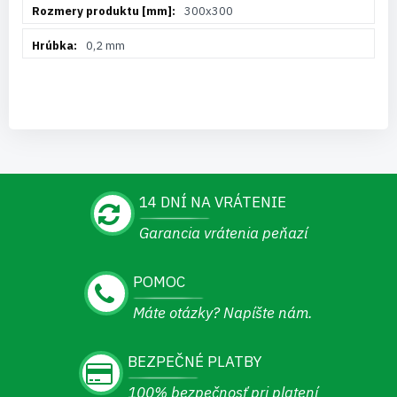
300x300
0,2 mm
14 DNÍ NA VRÁTENIE
Garancia vrátenia peňazí
POMOC
Máte otázky? Napíšte nám.
BEZPEČNÉ PLATBY
100% bezpečnosť pri platení