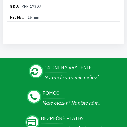
Viac
KRF-17307
informácií
15 mm
14 DNÍ NA VRÁTENIE
Garancia vrátenia peňazí
POMOC
Máte otázky? Napíšte nám.
BEZPEČNÉ PLATBY