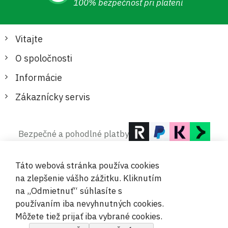
100% bezpečnosť pri platení
Vitajte
O spoločnosti
Informácie
Zákaznícky servis
Bezpečné a pohodlné platby
Táto webová stránka používa cookies
na zlepšenie vášho zážitku. Kliknutím
na „Odmietnuť“ súhlasíte s
používaním iba nevyhnutných cookies.
© 2019-2026 Megamix s.r.o.
Môžete tiež prijať iba vybrané cookies.