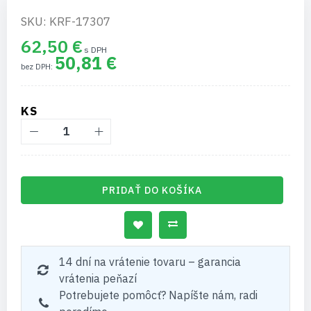
SKU: KRF-17307
62,50 €
50,81 €
KS
PRIDAŤ DO KOŠÍKA
14 dní na vrátenie tovaru – garancia
vrátenia peňazí
Potrebujete pomôcť? Napíšte nám, radi