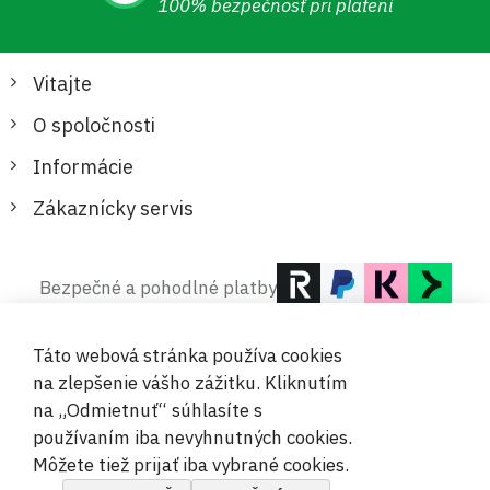
100% bezpečnosť pri platení
Vitajte
O spoločnosti
Informácie
Zákaznícky servis
Bezpečné a pohodlné platby
Táto webová stránka používa cookies
na zlepšenie vášho zážitku. Kliknutím
na „Odmietnuť“ súhlasíte s
používaním iba nevyhnutných cookies.
© 2019-2026 Megamix s.r.o.
Môžete tiež prijať iba vybrané cookies.