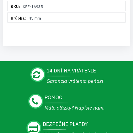
Viac
KRF-16935
informácií
45 mm
14 DNÍ NA VRÁTENIE
Garancia vrátenia peňazí
POMOC
Máte otázky? Napíšte nám.
BEZPEČNÉ PLATBY