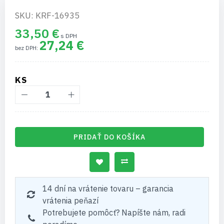
SKU: KRF-16935
33,50 €
27,24 €
KS
PRIDAŤ DO KOŠÍKA
14 dní na vrátenie tovaru – garancia
vrátenia peňazí
Potrebujete pomôcť? Napíšte nám, radi