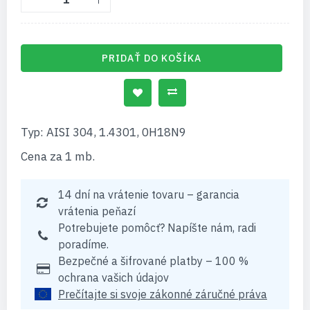
PRIDAŤ DO KOŠÍKA
Typ: AISI 304, 1.4301, 0H18N9
Cena za 1 mb.
14 dní na vrátenie tovaru – garancia
vrátenia peňazí
Potrebujete pomôcť? Napíšte nám, radi
poradíme.
Bezpečné a šifrované platby – 100 %
ochrana vašich údajov
Prečítajte si svoje zákonné záručné práva