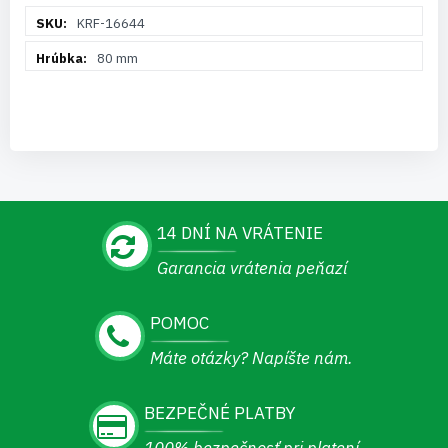
Viac
KRF-16644
informácií
80 mm
14 DNÍ NA VRÁTENIE
Garancia vrátenia peňazí
POMOC
Máte otázky? Napíšte nám.
BEZPEČNÉ PLATBY