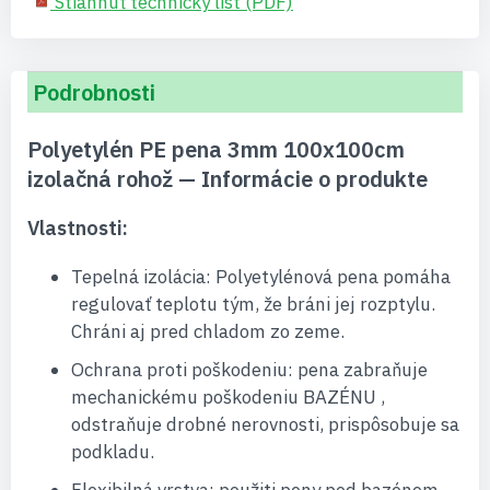
Stiahnuť technický list (PDF)
Podrobnosti
Polyetylén PE pena 3mm 100x100cm
izolačná rohož — Informácie o produkte
Vlastnosti:
Tepelná izolácia: Polyetylénová pena pomáha
regulovať teplotu tým, že bráni jej rozptylu.
Chráni aj pred chladom zo zeme.
Ochrana proti poškodeniu: pena zabraňuje
mechanickému poškodeniu BAZÉNU ,
odstraňuje drobné nerovnosti, prispôsobuje sa
podkladu.