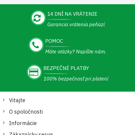
14 DNÍ NA VRÁTENIE
Garancia vrátenia peňazí
POMOC
Máte otázky? Napíšte nám.
BEZPEČNÉ PLATBY
100% bezpečnosť pri platení
Vitajte
O spoločnosti
Informácie
Zákaznícky servis