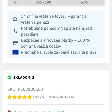
6
600 x 100
6.00
14 dní na vrátenie tovaru – garancia
vrátenia peňazí
Potrebujete pomôcť? Napíšte nám, radi
poradíme.
Bezpečné a šifrované platby – 100 %
ochrana vašich údajov
Prečítajte si svoje zákonné záručné práva
SKLADOM:
2
SKU: PE03100100
4.79 / 5
Predaných:
124
ks