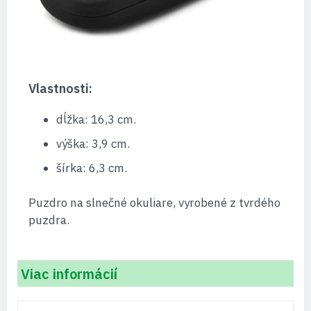
Vlastnosti:
dĺžka: 16,3 cm.
výška: 3,9 cm.
šírka: 6,3 cm.
Puzdro na slnečné okuliare, vyrobené z tvrdého
puzdra.
Viac informácií
Viac