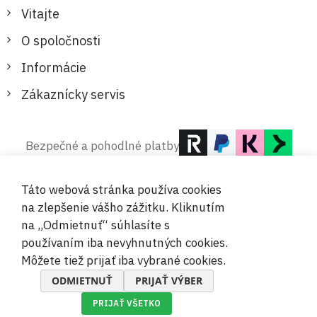
Vitajte
O spoločnosti
Informácie
Zákaznícky servis
Bezpečné a pohodlné platby
Táto webová stránka používa cookies
na zlepšenie vášho zážitku. Kliknutím
na „Odmietnuť“ súhlasíte s
používaním iba nevyhnutných cookies.
© 2019-2026 Megamix s.r.o.
Môžete tiež prijať iba vybrané cookies.
ODMIETNUŤ
PRIJAŤ VÝBER
PRIJAŤ VŠETKO