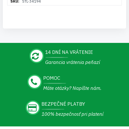
STL-34194
informácií
14 DNÍ NA VRÁTENIE
Garancia vrátenia peňazí
POMOC
Máte otázky? Napíšte nám.
BEZPEČNÉ PLATBY
100% bezpečnosť pri platení