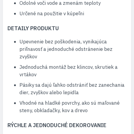
Odolné voči vode a zmenám teploty
Určené na použitie v kúpeľni
DETAILY PRODUKTU
Upevnenie bez poškodenia, vynikajúca
priľnavosť a jednoduché odstránenie bez
zvyškov
Jednoduchá montáž bez klincov, skrutiek a
vrtákov
Pásiky sa dajú ľahko odstrániť bez zanechania
dier, zvyškov alebo lepidla
Vhodné na hladké povrchy, ako sú maľované
steny, obkladačky, kov a drevo
RÝCHLE A JEDNODUCHÉ DEKOROVANIE