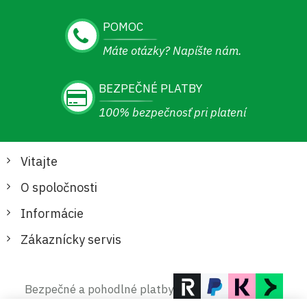
POMOC
Máte otázky? Napíšte nám.
BEZPEČNÉ PLATBY
100% bezpečnosť pri platení
Vitajte
O spoločnosti
Informácie
Zákaznícky servis
Bezpečné a pohodlné platby