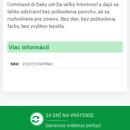
Command držiaky udržia veľkú hmotnosť a dajú sa
ľahko odstrániť bez poškodenia povrchu, ak sa
rozhodnete pre zmenu. Bez dier, bez poškodenia
farby, bez zvyškov lepidla.
Viac informácií
Viac
2110717447860
informácií
14 DNÍ NA VRÁTENIE
Garancia vrátenia peňazí