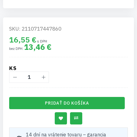
SKU: 2110717447860
16,55 €
13,46 €
KS
PRIDAŤ DO KOŠÍKA
14 dní na vrátenie tovaru – garancia