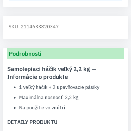
SKU: 2114633820347
Podrobnosti
Samolepiaci háčik veľký 2,2 kg —
Informácie o produkte
1 veľký háčik + 2 upevňovacie pásiky
Maximálna nosnosť: 2,2 kg
Na použitie vo vnútri
DETAILY PRODUKTU