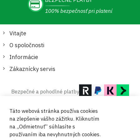
BEZPEČNÉ PLATBY
100% bezpečnosť pri platení
Vitajte
O spoločnosti
Informácie
Zákaznícky servis
Bezpečné a pohodlné platby
Táto webová stránka používa cookies
na zlepšenie vášho zážitku. Kliknutím
na „Odmietnuť“ súhlasíte s
používaním iba nevyhnutných cookies.
© 2019-2026 Megamix s.r.o.