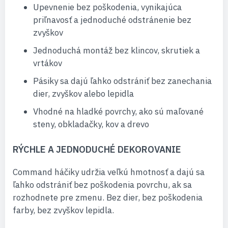
Upevnenie bez poškodenia, vynikajúca
priľnavosť a jednoduché odstránenie bez
zvyškov
Jednoduchá montáž bez klincov, skrutiek a
vrtákov
Pásiky sa dajú ľahko odstrániť bez zanechania
dier, zvyškov alebo lepidla
Vhodné na hladké povrchy, ako sú maľované
steny, obkladačky, kov a drevo
RÝCHLE A JEDNODUCHÉ DEKOROVANIE
Command háčiky udržia veľkú hmotnosť a dajú sa
ľahko odstrániť bez poškodenia povrchu, ak sa
rozhodnete pre zmenu. Bez dier, bez poškodenia
farby, bez zvyškov lepidla.