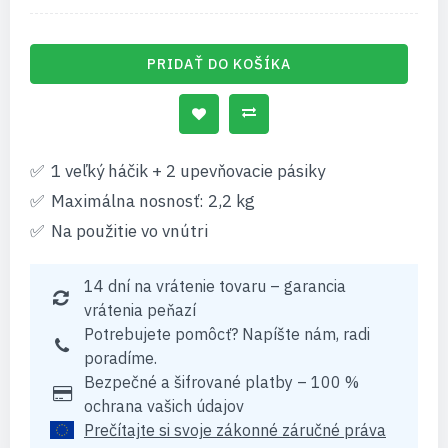
PRIDAŤ DO KOŠÍKA
1 veľký háčik + 2 upevňovacie pásiky
Maximálna nosnosť: 2,2 kg
Na použitie vo vnútri
14 dní na vrátenie tovaru – garancia
vrátenia peňazí
Potrebujete pomôcť? Napíšte nám, radi
poradíme.
Bezpečné a šifrované platby – 100 %
ochrana vašich údajov
Prečítajte si svoje zákonné záručné práva