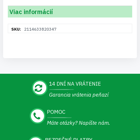
Viac informácií
Viac
2114633820347
informácií
14 DNÍ NA VRÁTENIE
Garancia vrátenia peňazí
POMOC
Máte otázky? Napíšte nám.