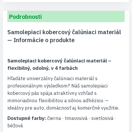
Podrobnosti
Samolepiaci kobercový čalúniaci materiál
— Informácie o produkte
Samolepiaci kobercový čalúniaci materiál –
flexibilný, odolný, v 4 farbách
Hľadáte univerzálny čalúniaci materiál s
profesionálnym výsledkom? Náš samolepiaci
kobercový pás spája atraktívny vzhľad s
mimoriadnou flexibilitou a silnou adhéziou —
ideálny pre auto, domácnosť aj komerčné využitie.
Dostupné farby:
čierna · tmavosivá · svetlosivá ·
béžová