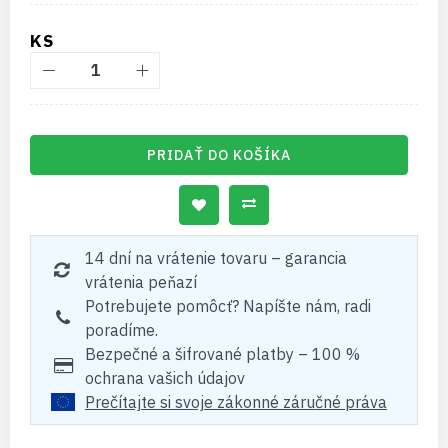
KS
PRIDAŤ DO KOŠÍKA
14 dní na vrátenie tovaru – garancia
vrátenia peňazí
Potrebujete pomôcť? Napíšte nám, radi
poradíme.
Bezpečné a šifrované platby – 100 %
ochrana vašich údajov
Prečítajte si svoje zákonné záručné práva