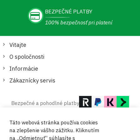
BEZPEČNÉ PLATBY
100% bezpečnosť pri platení
Vitajte
O spoločnosti
Informácie
Zákaznícky servis
Bezpečné a pohodlné platby
Táto webová stránka používa cookies
na zlepšenie vášho zážitku. Kliknutím
na „Odmietnuť“ súhlasíte s