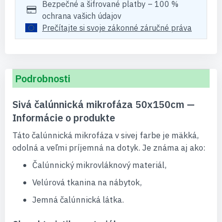
Bezpečné a šifrované platby – 100 %
ochrana vašich údajov
Prečítajte si svoje zákonné záručné práva
Podrobnosti
Sivá čalúnnická mikrofáza 50x150cm —
Informácie o produkte
Táto čalúnnická mikrofáza v sivej farbe je mäkká,
odolná a veľmi príjemná na dotyk. Je známa aj ako:
Čalúnnický mikrovláknový materiál,
Velúrová tkanina na nábytok,
Jemná čalúnnická látka.