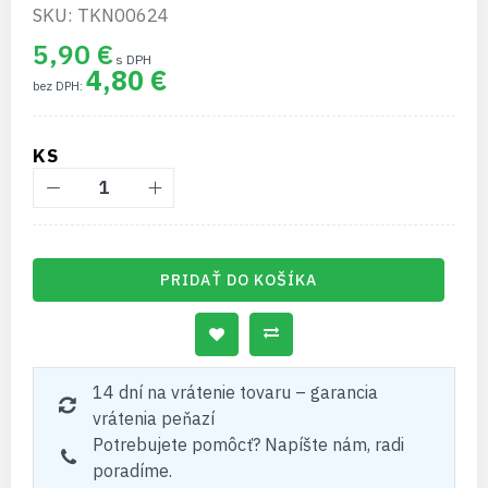
SKU: TKN00624
5,90 €
4,80 €
KS
PRIDAŤ DO KOŠÍKA
14 dní na vrátenie tovaru – garancia
vrátenia peňazí
Potrebujete pomôcť? Napíšte nám, radi
poradíme.