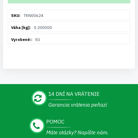
Viac
TKN00624
informácií
0.200000
EU
14 DNÍ NA VRÁTENIE
Garancia vrátenia peňazí
POMOC
Máte otázky? Napíšte nám.