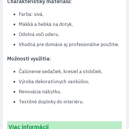
Charakteristiky materiálu:
Farba: sivá,
Mäkká a hebká na dotyk,
Odolná voči oderu,
Vhodná pre domáce aj profesionálne použitie.
Možnosti využitia:
Čalúnenie sedačiek, kresiel a stoličiek,
Výroba dekoratívnych vankúšov,
Renovácia nábytku,
Textilné doplnky do interiéru.
Viac informácií