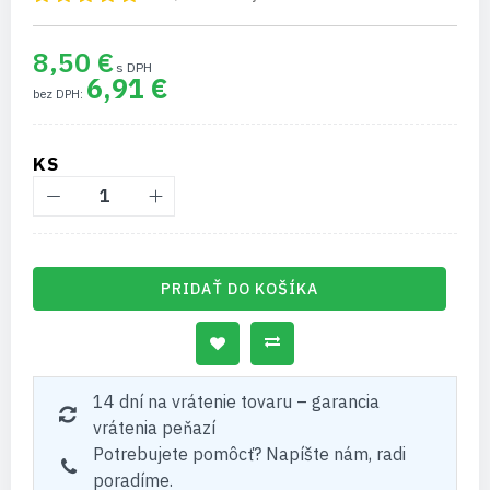
8,50 €
6,91 €
KS
PRIDAŤ DO KOŠÍKA
14 dní na vrátenie tovaru – garancia
vrátenia peňazí
Potrebujete pomôcť? Napíšte nám, radi
poradíme.