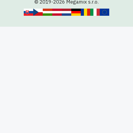
© 2019-2026 Megamix s.r.o.