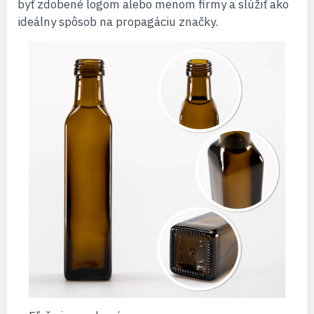
byť zdobené logom alebo menom firmy a slúžiť ako
ideálny spôsob na propagáciu značky.