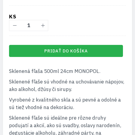
KS
PRIDAŤ DO KOŠÍKA
Sklenená fľaša 500ml 24cm MONOPOL.
Sklenené fľaše sú vhodné na uchovávanie nápojov,
ako alkohol, džúsy či sirupy.
Vyrobené z kvalitného skla a sú pevné a odolné a
sú tiež vhodné na dekoráciu.
Sklenené fľaše sú ideálne pre rôzne druhy
podujatí a akcií, ako sú svadby, oslavy narodenín,
degustácie alkoholu, záhradné párty, na