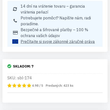
14 dní na vrátenie tovaru – garancia
vrátenia peňazí
Potrebujete pomôcť? Napíšte nám, radi
poradíme.
Bezpečné a šifrované platby – 100 %
ochrana vašich údajov
Prečítajte si svoje zákonné záručné práva
SKLADOM:
7
SKU: sbl-174
4.98 / 5
Predaných:
423
ks