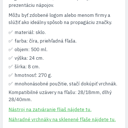
prezentáciu nápojov.
Môžu byť zdobené logom alebo menom firmy a
slúžiť ako ideálny spôsob na propagáciu značky.
materiál: sklo.
farba: číra, priehľadná fľaša.
objem: 500 ml.
výška: 24 cm.
šírka: 8 cm.
hmotnosť: 270 g.
mnohonásobné použitie, stačí dokúpiť vrchnák.
Kompatibilné uzávery na fľašu: 28/18mm, dlhý
28/40mm.
Nástroj na zatváranie fliaš nájdete tu.
Náhradné vrchnáky na sklenené fľaše nájdete tu.