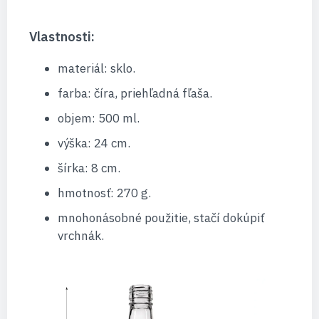
Vlastnosti:
materiál: sklo.
farba: číra, priehľadná fľaša.
objem: 500 ml.
výška: 24 cm.
šírka: 8 cm.
hmotnosť: 270 g.
mnohonásobné použitie, stačí dokúpiť
vrchnák.