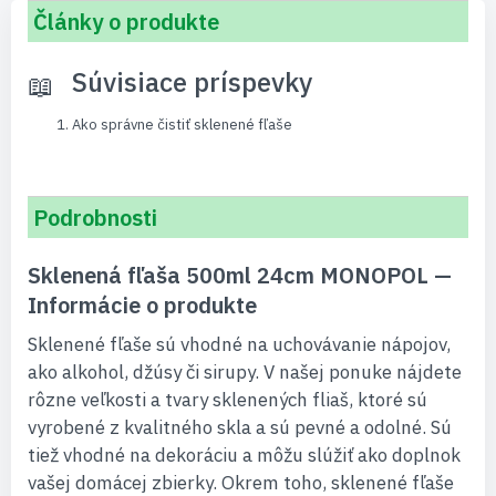
Články o produkte
Súvisiace príspevky
Ako správne čistiť sklenené fľaše
Podrobnosti
Sklenená fľaša 500ml 24cm MONOPOL —
Informácie o produkte
Sklenené fľaše sú vhodné na uchovávanie nápojov,
ako alkohol, džúsy či sirupy. V našej ponuke nájdete
rôzne veľkosti a tvary sklenených fliaš, ktoré sú
vyrobené z kvalitného skla a sú pevné a odolné. Sú
tiež vhodné na dekoráciu a môžu slúžiť ako doplnok
vašej domácej zbierky. Okrem toho, sklenené fľaše