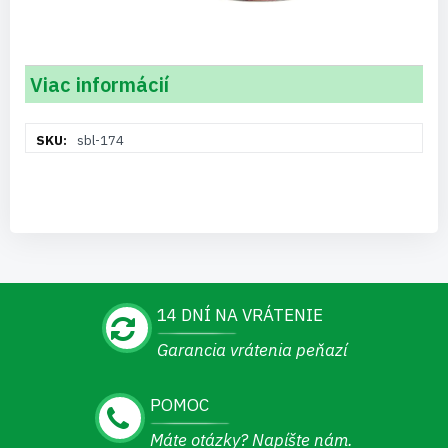
Viac informácií
Viac
sbl-174
informácií
14 DNÍ NA VRÁTENIE
Garancia vrátenia peňazí
POMOC
Máte otázky? Napíšte nám.