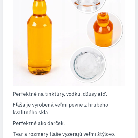
Perfektné na tinktúry, vodku, džúsy atď.
Fľaša je vyrobená veľmi pevne z hrubého
kvalitného skla.
Perfektné ako darček.
Tvar a rozmery fľaše vyzerajú veľmi štýlovo.