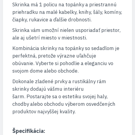
Skrinka má 1 policu na topánky a priestrannú
priehradku na malé kabelky, knihy, šály, komíny,
čiapky, rukavice a ďalšie drobnosti.
Skrinka vám umožní nielen usporiadať priestor,
ale aj ušetrí miesto v miestnosti.
Kombinácia skrinky na topánky so sedadlom je
perfektná, pretože výrazne uľahčuje
obúvanie. Vyberte si pohodlie a eleganciu vo
svojom dome alebo obchode.
Dokonale zladené prvky a rustikálny rám
skrinky dodajú vášmu interiéru
šarm. Postarajte sa o estetiku svojej haly,
chodby alebo obchodu výberom osvedčených
produktov najvyššej kvality.
Špecifikácia: