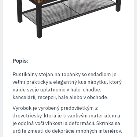
Popis:
Rustikálny stojan na topánky so sedadlom je
veľmi praktický a elegantný kus nábytku, ktorý
nájde svoje uplatnenie v hale, chodbe,
kancelárii, recepcii, hale alebo v obchode.
Výrobok je vyrobený predovšetkým z
drevotriesky, ktorá je trvanlivým materiálom a
je odolná voči vlhkosti a deformácii. Skrinka sa
určite zmestí do dekorácie mnohých interiérov.