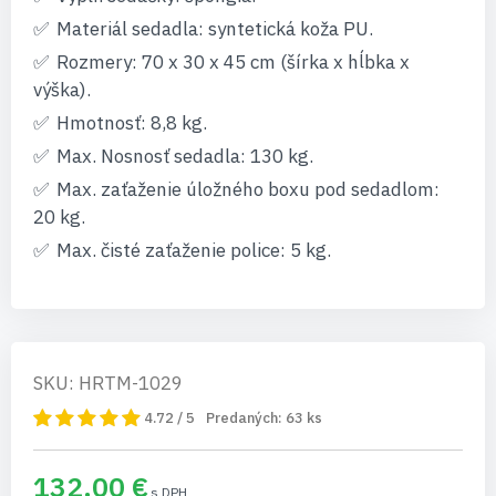
Materiál sedadla: syntetická koža PU.
Rozmery: 70 x 30 x 45 cm (šírka x hĺbka x
výška).
Hmotnosť: 8,8 kg.
Max. Nosnosť sedadla: 130 kg.
Max. zaťaženie úložného boxu pod sedadlom:
20 kg.
Max. čisté zaťaženie police: 5 kg.
SKU: HRTM-1029
4.72 / 5
Predaných:
63
ks
132,00 €