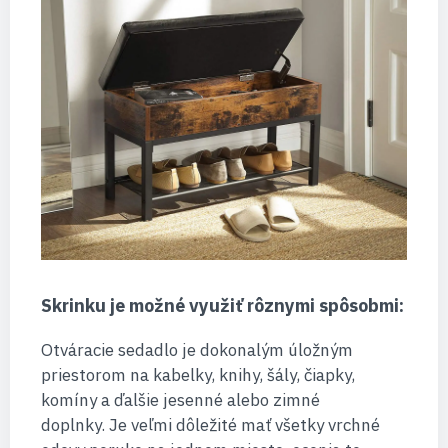
Skrinku je možné využiť rôznymi spôsobmi:
Otváracie sedadlo je dokonalým úložným
priestorom na kabelky, knihy, šály, čiapky,
komíny a ďalšie jesenné alebo zimné
doplnky. Je veľmi dôležité mať všetky vrchné