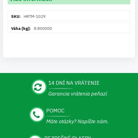
Viac
HRTM-1029
informácií
8.800000
14 DNÍ NA VRÁTENIE
Garancia vrátenia peňazí
POMOC
Máte otázky? Napíšte nám.