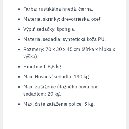
Farba: rustikálna hnedá, čierna.
Materiál skrinky: drevotrieska, oceľ.
Výplň sedačky: špongia.
Materiál sedadla: syntetická koža PU.
Rozmery: 70 x 30 x 45 cm (šírka x hĺbka x
výška).
Hmotnosť: 8,8 kg.
Max. Nosnosť sedadla: 130 kg.
Max. zaťaženie úložného boxu pod
sedadlom: 20 kg.
Max. čisté zaťaženie police: 5 kg.