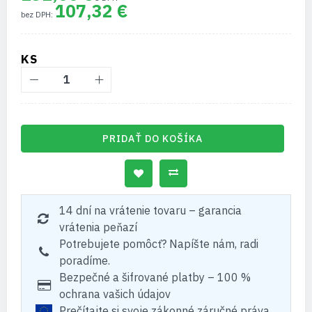
107,32 €
KS
PRIDAŤ DO KOŠÍKA
14 dní na vrátenie tovaru – garancia
vrátenia peňazí
Potrebujete pomôcť? Napíšte nám, radi
poradíme.
Bezpečné a šifrované platby – 100 %
ochrana vašich údajov
Prečítajte si svoje zákonné záručné práva