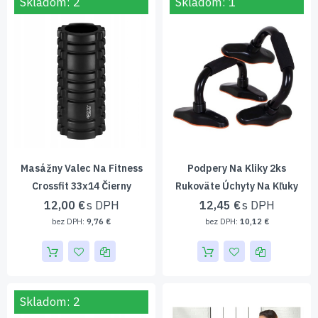
Skladom: 2
Skladom: 1
Masážny Valec Na Fitness
Podpery Na Kliky 2ks
Crossfit 33x14 Čierny
Rukoväte Úchyty Na Kľuky
12,00 €
12,45 €
9,76 €
10,12 €
Skladom: 2