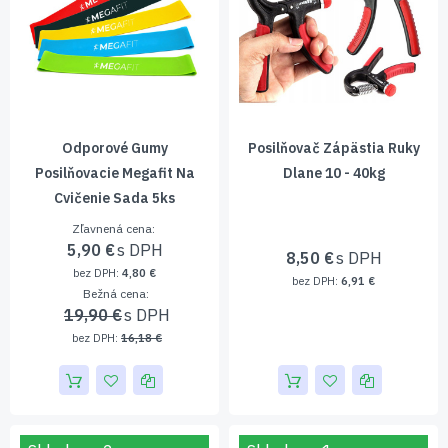
Odporové Gumy
Posilňovač Zápästia Ruky
Posilňovacie Megafit Na
Dlane 10 - 40kg
Cvičenie Sada 5ks
Zľavnená cena
5,90 €
8,50 €
4,80 €
6,91 €
Bežná cena
19,90 €
16,18 €