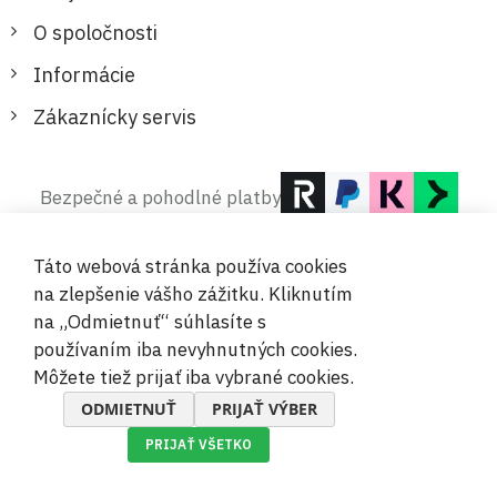
O spoločnosti
Informácie
Zákaznícky servis
Bezpečné a pohodlné platby
Táto webová stránka používa cookies
na zlepšenie vášho zážitku. Kliknutím
na „Odmietnuť“ súhlasíte s
používaním iba nevyhnutných cookies.
© 2019-2026 Megamix s.r.o.
Môžete tiež prijať iba vybrané cookies.
ODMIETNUŤ
PRIJAŤ VÝBER
PRIJAŤ VŠETKO