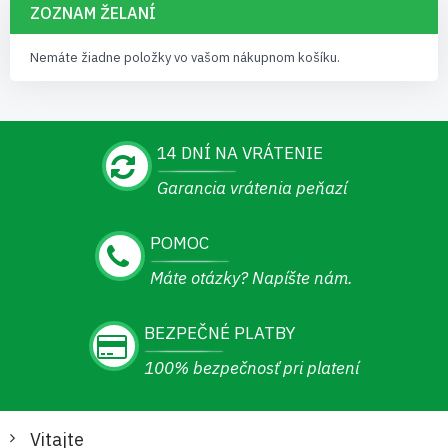
ZOZNAM ŽELANÍ
Nemáte žiadne položky vo vašom nákupnom košíku.
14 DNÍ NA VRÁTENIE
Garancia vrátenia peňazí
POMOC
Máte otázky? Napíšte nám.
BEZPEČNÉ PLATBY
100% bezpečnosť pri platení
Vitajte