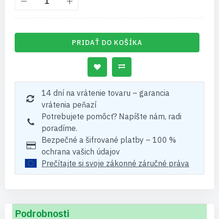
PRIDAŤ DO KOŠÍKA
14 dní na vrátenie tovaru – garancia
vrátenia peňazí
Potrebujete pomôcť? Napíšte nám, radi
poradíme.
Bezpečné a šifrované platby – 100 %
ochrana vašich údajov
Prečítajte si svoje zákonné záručné práva
Podrobnosti