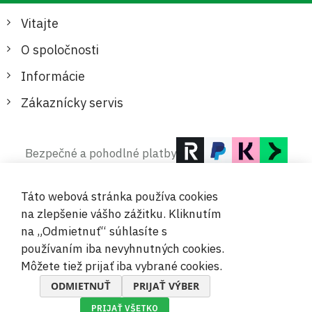
Vitajte
O spoločnosti
Informácie
Zákaznícky servis
Bezpečné a pohodlné platby
Táto webová stránka používa cookies
na zlepšenie vášho zážitku. Kliknutím
na „Odmietnuť“ súhlasíte s
používaním iba nevyhnutných cookies.
© 2019-2026 Megamix s.r.o.
Môžete tiež prijať iba vybrané cookies.
ODMIETNUŤ
PRIJAŤ VÝBER
PRIJAŤ VŠETKO