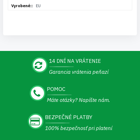
EU
14 DNÍ NA VRÁTENIE
Garancia vrátenia peňazí
POMOC
Máte otázky? Napíšte nám.
BEZPEČNÉ PLATBY
100% bezpečnosť pri platení