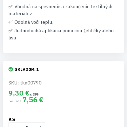
Vhodná na spevnenie a zakončenie textilných
materiálov,
Odolná voči teplu,
Jednoduchá aplikácia pomocou žehličky alebo
lisu.
SKLADOM:
1
SKU: tkn00790
9,30 €
7,56 €
KS