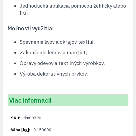
Jednoduchá aplikácia pomocou žehličky alebo
lisu.
Možnosti využitia:
Spevnenie švov a okrajov textílií,
Zakončenie lemov a manžiet,
Opravy odevov a textilných výrobkov,
Výroba dekoratívnych prvkov.
Viac informácií
Viac
tkn00790
informácií
0.150000