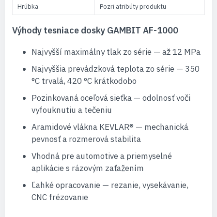
Hrúbka
Pozri atribúty produktu
Výhody tesniace dosky GAMBIT AF-1000
Najvyšší maximálny tlak zo série — až 12 MPa
Najvyššia prevádzková teplota zo série — 350
°C trvalá, 420 °C krátkodobo
Pozinkovaná oceľová sieťka — odolnosť voči
vyfouknutiu a tečeniu
Aramidové vlákna KEVLAR® — mechanická
pevnosť a rozmerová stabilita
Vhodná pre automotive a priemyselné
aplikácie s rázovým zaťažením
Ľahké opracovanie — rezanie, vysekávanie,
CNC frézovanie