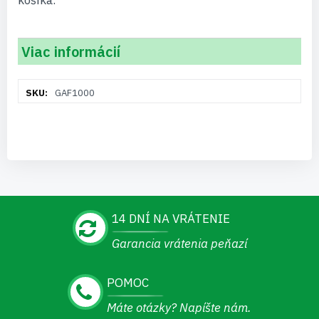
košíka.
Viac informácií
Viac
GAF1000
informácií
14 DNÍ NA VRÁTENIE
Garancia vrátenia peňazí
POMOC
Máte otázky? Napíšte nám.