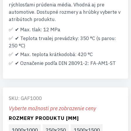
rýchlosťami prúdenia média. Vhodná aj pre
automotive. Dostupné rozmery a hrúbky vyberte v
atribútoch produktu.
✔ Max. tlak: 12 MPa
✔ Teplota trvalej prevádzky: 350 °C (s parou:
250 °C)
✔ Max. teplota krátkodobá: 420 °C
✔ Označenie podľa DIN 28091-2: FA-AM1-ST
SKU: GAF1000
Vyberte možnosti pre zobrazenie ceny
ROZMERY PRODUKTU [MM]
1000x1000
250x250
1500x1500