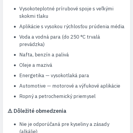
Vysokoteplotné prírubové spoje s veľkými
skokmi tlaku
Aplikácie s vysokou rýchlosťou prúdenia média
Voda a vodná para (do 250 °C trvalá
prevádzka)
Nafta, benzín a palivá
Oleje a mazivá
Energetika — vysokotlaká para
Automotive — motorové a výfukové aplikácie
Ropný a petrochemický priemysel
⚠️ Dôležité obmedzenia
Nie je odporúčaná pre kyseliny a zásady
(alkálie)