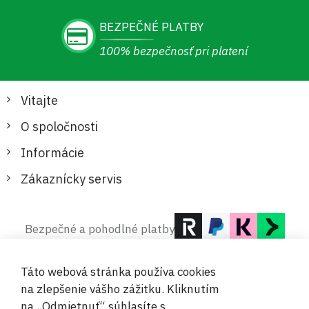
BEZPEČNÉ PLATBY
100% bezpečnosť pri platení
Vitajte
O spoločnosti
Informácie
Zákaznícky servis
Bezpečné a pohodlné platby
Táto webová stránka používa cookies
na zlepšenie vášho zážitku. Kliknutím
na „Odmietnuť“ súhlasíte s