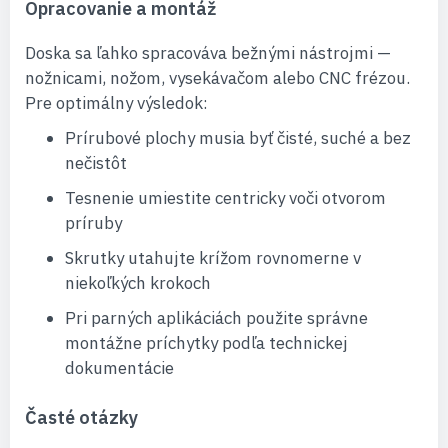
Opracovanie a montáž
Doska sa ľahko spracováva bežnými nástrojmi —
nožnicami, nožom, vysekávačom alebo CNC frézou.
Pre optimálny výsledok:
Prírubové plochy musia byť čisté, suché a bez
nečistôt
Tesnenie umiestite centricky voči otvorom
príruby
Skrutky utahujte krížom rovnomerne v
niekoľkých krokoch
Pri parných aplikáciách použite správne
montážne príchytky podľa technickej
dokumentácie
Časté otázky