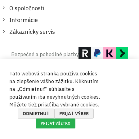
O spoločnosti
Informácie
Zákaznícky servis
Bezpečné a pohodlné platby
Táto webová stránka používa cookies
na zlepšenie vášho zážitku. Kliknutím
na „Odmietnuť“ súhlasíte s
používaním iba nevyhnutných cookies.
© 2019-2026 Megamix s.r.o.
Môžete tiež prijať iba vybrané cookies.
ODMIETNUŤ
PRIJAŤ VÝBER
PRIJAŤ VŠETKO