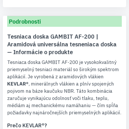
Podrobnosti
Tesniaca doska GAMBIT AF-200 |
Aramidová universálna tesneniaca doska
— Informácie o produkte
Tesniaca doska GAMBIT AF-200 je vysokokvalitný
priemyselný tesniaci materiál so širokým spektrom
aplikácií. Je vyrobená z aramidových vlákien
KEVLAR®
, minerálnych vlákien a plnív spojených
pojivom na báze kaučuku NBR. Táto kombinácia
zaručuje vynikajúcu odolnosť voči tlaku, teplu,
médiám aj mechanickému namáhaniu — čím spĺňa
požiadavky najnáročnejších priemyselných aplikácií.
Prečo KEVLAR®?