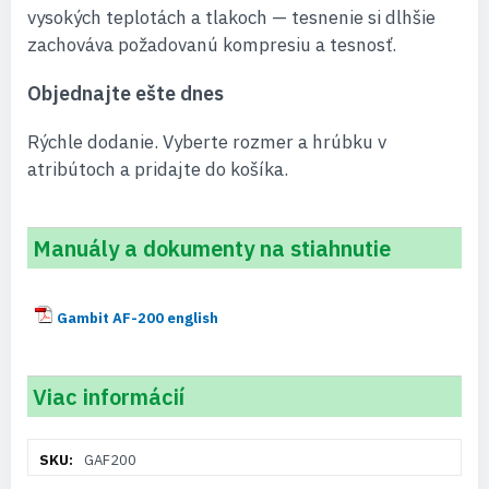
vysokých teplotách a tlakoch — tesnenie si dlhšie
zachováva požadovanú kompresiu a tesnosť.
Objednajte ešte dnes
Rýchle dodanie. Vyberte rozmer a hrúbku v
atribútoch a pridajte do košíka.
Manuály a dokumenty na stiahnutie
Gambit AF-200 english
Viac informácií
Viac
GAF200
informácií