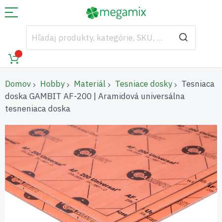
Domov
Hobby
Materiál
Tesniace dosky
Tesniaca
doska GAMBIT AF-200 | Aramidová universálna
tesneniaca doska
Preskočiť
na
koniec
galérie
obrázkov