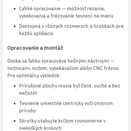
Ľahké opracovanie — možnosť rezania,
vysekovania a frézovanie tesnení na mieru
Dostupná v rôznych rozmeroch a hrúbkach pre
každú aplikáciu
Opracovanie a montáž
Doska sa ľahko spracováva bežnými nástrojmi —
nožnicami, nožom, vysekávačom alebo CNC frézou.
Pre optimálny výsledok:
Prírubové plochy musia byť čisté, suché a bez
nečistôt
Tesnenie umiestite centricky voči otvorom
príruby
Skrutky utahujte krížom rovnomerne v
niekoľkých krokoch