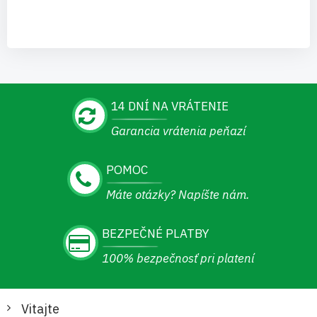
14 DNÍ NA VRÁTENIE
Garancia vrátenia peňazí
POMOC
Máte otázky? Napíšte nám.
BEZPEČNÉ PLATBY
100% bezpečnosť pri platení
Vitajte