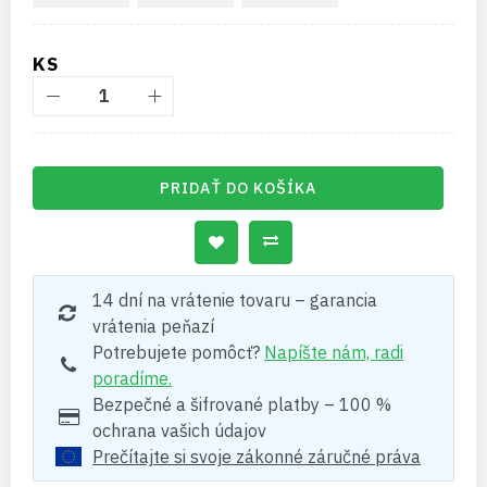
KS
PRIDAŤ DO KOŠÍKA
14 dní na vrátenie tovaru – garancia
vrátenia peňazí
Potrebujete pomôcť?
Napíšte nám, radi
poradíme.
Bezpečné a šifrované platby – 100 %
ochrana vašich údajov
Prečítajte si svoje zákonné záručné práva