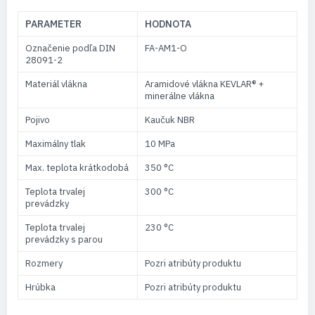
PARAMETER
HODNOTA
Označenie podľa DIN
FA-AM1-O
28091-2
Materiál vlákna
Aramidové vlákna KEVLAR® +
minerálne vlákna
Pojivo
Kaučuk NBR
Maximálny tlak
10 MPa
Max. teplota krátkodobá
350 °C
Teplota trvalej
300 °C
prevádzky
Teplota trvalej
230 °C
prevádzky s parou
Rozmery
Pozri atribúty produktu
Hrúbka
Pozri atribúty produktu