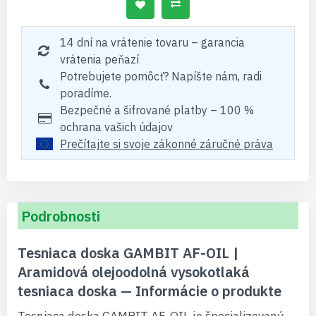
14 dní na vrátenie tovaru – garancia
vrátenia peňazí
Potrebujete pomôcť? Napíšte nám, radi
poradíme.
Bezpečné a šifrované platby – 100 %
ochrana vašich údajov
Prečítajte si svoje zákonné záručné práva
Podrobnosti
Tesniaca doska GAMBIT AF-OIL |
Aramidová olejoodolná vysokotlaká
tesniaca doska — Informácie o produkte