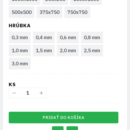
500x500
375x750
750x750
HRÚBKA
0,3 mm
0,4 mm
0,6 mm
0,8 mm
1,0 mm
1,5 mm
2,0 mm
2,5 mm
3,0 mm
KS
PRIDAŤ DO KOŠÍKA