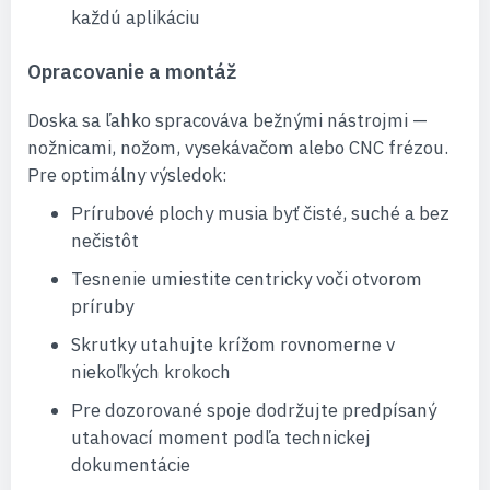
každú aplikáciu
Opracovanie a montáž
Doska sa ľahko spracováva bežnými nástrojmi —
nožnicami, nožom, vysekávačom alebo CNC frézou.
Pre optimálny výsledok:
Prírubové plochy musia byť čisté, suché a bez
nečistôt
Tesnenie umiestite centricky voči otvorom
príruby
Skrutky utahujte krížom rovnomerne v
niekoľkých krokoch
Pre dozorované spoje dodržujte predpísaný
utahovací moment podľa technickej
dokumentácie