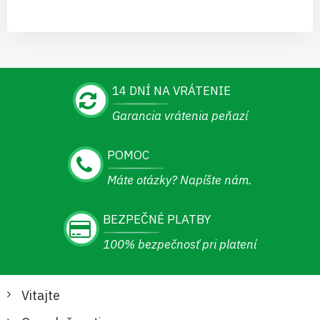
14 DNÍ NA VRÁTENIE
Garancia vrátenia peňazí
POMOC
Máte otázky? Napíšte nám.
BEZPEČNÉ PLATBY
100% bezpečnosť pri platení
Vitajte