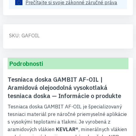
Prečítajte si svoje zákonné záručné práva
SKU: GAFOIL
Podrobnosti
Tesniaca doska GAMBIT AF-OIL |
Aramidová olejoodolná vysokotlaká
tesniaca doska — Informácie o produkte
Tesniaca doska GAMBIT AF-OIL je špecializovaný
tesniaci materiál pre náročné priemyselné aplikácie
s vysokými teplotami a tlakmi. Je vyrobená z
aramidových vlákien
KEVLAR®
, minerálnych vlákien