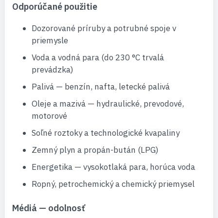
Odporúčané použitie
Dozorované príruby a potrubné spoje v
priemysle
Voda a vodná para (do 230 °C trvalá
prevádzka)
Palivá — benzín, nafta, letecké palivá
Oleje a mazivá — hydraulické, prevodové,
motorové
Soľné roztoky a technologické kvapaliny
Zemný plyn a propán-bután (LPG)
Energetika — vysokotlaká para, horúca voda
Ropný, petrochemický a chemický priemysel
Médiá — odolnosť