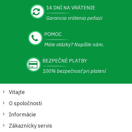
14 DNÍ NA VRÁTENIE
Garancia vrátenia peňazí
POMOC
Máte otázky? Napíšte nám.
BEZPEČNÉ PLATBY
100% bezpečnosť pri platení
Vitajte
O spoločnosti
Informácie
Zákaznícky servis