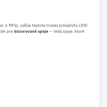
. 6 MPa), vyššia teplota trvalej prevádzky (300
tkým pre
dozorované spoje
— teda spoje, ktoré