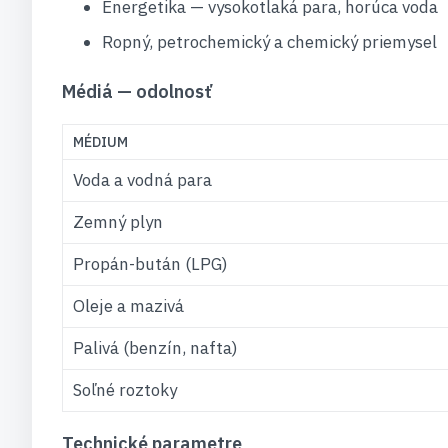
Energetika — vysokotlaká para, horúca voda
Ropný, petrochemický a chemický priemysel
Médiá — odolnosť
MÉDIUM
Voda a vodná para
Zemný plyn
Propán-bután (LPG)
Oleje a mazivá
Palivá (benzín, nafta)
Soľné roztoky
Technické parametre