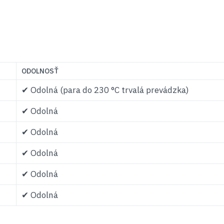
ODOLNOSŤ
✔ Odolná (para do 230 °C trvalá prevádzka)
✔ Odolná
✔ Odolná
✔ Odolná
✔ Odolná
✔ Odolná