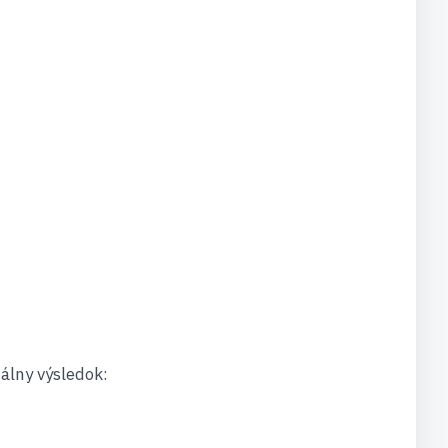
álny výsledok: