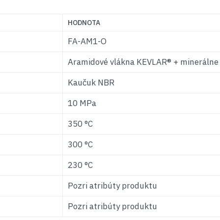
HODNOTA
FA-AM1-O
Aramidové vlákna KEVLAR® + minerálne
Kaučuk NBR
10 MPa
350 °C
300 °C
230 °C
Pozri atribúty produktu
Pozri atribúty produktu