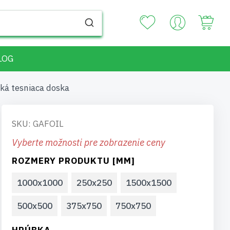
Your
LOG
ká tesniaca doska
SKU: GAFOIL
Vyberte možnosti pre zobrazenie ceny
ROZMERY PRODUKTU [MM]
1000x1000
250x250
1500x1500
500x500
375x750
750x750