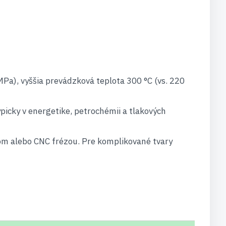
a), vyššia prevádzková teplota 300 °C (vs. 220
picky v energetike, petrochémii a tlakových
m alebo CNC frézou. Pre komplikované tvary