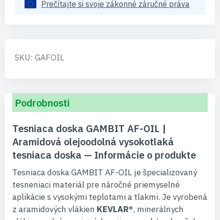
Prečítajte si svoje zákonné záručné práva
SKU: GAFOIL
Podrobnosti
Tesniaca doska GAMBIT AF-OIL |
Aramidová olejoodolná vysokotlaká
tesniaca doska — Informácie o produkte
Tesniaca doska GAMBIT AF-OIL je špecializovaný
tesneniaci materiál pre náročné priemyselné
aplikácie s vysokými teplotami a tlakmi. Je vyrobená
z aramidových vlákien
KEVLAR®
, minerálnych