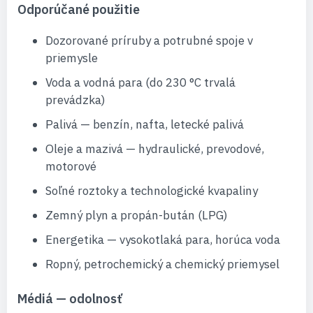
Odporúčané použitie
Dozorované príruby a potrubné spoje v
priemysle
Voda a vodná para (do 230 °C trvalá
prevádzka)
Palivá — benzín, nafta, letecké palivá
Oleje a mazivá — hydraulické, prevodové,
motorové
Soľné roztoky a technologické kvapaliny
Zemný plyn a propán-bután (LPG)
Energetika — vysokotlaká para, horúca voda
Ropný, petrochemický a chemický priemysel
Médiá — odolnosť