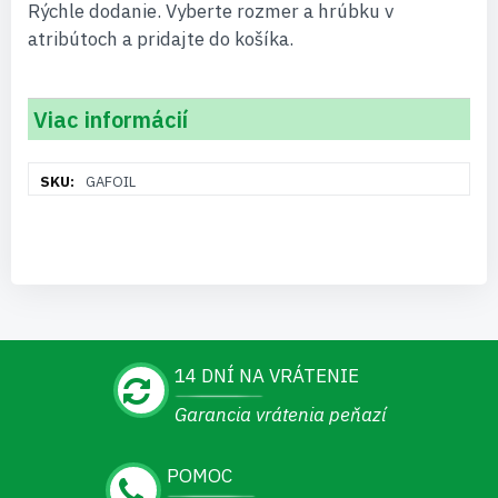
Rýchle dodanie. Vyberte rozmer a hrúbku v
atribútoch a pridajte do košíka.
Viac informácií
Viac
GAFOIL
informácií
14 DNÍ NA VRÁTENIE
Garancia vrátenia peňazí
POMOC