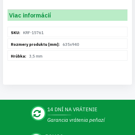
Viac informácií
Viac
KRF-15761
informácií
635x940
3,5 mm
14 DNÍ NA VRÁTENIE
Garancia vrátenia peňazí