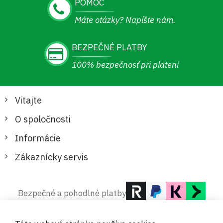
POMOC
Máte otázky? Napíšte nám.
BEZPEČNÉ PLATBY
100% bezpečnosť pri platení
Vitajte
O spoločnosti
Informácie
Zákaznícky servis
Bezpečné a pohodlné platby