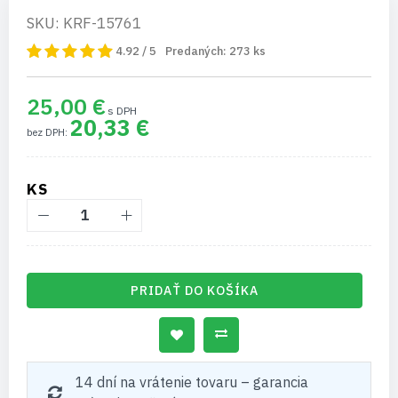
SKU: KRF-15761
4.92 / 5
Predaných:
273
ks
25,00 €
20,33 €
KS
PRIDAŤ DO KOŠÍKA
14 dní na vrátenie tovaru – garancia