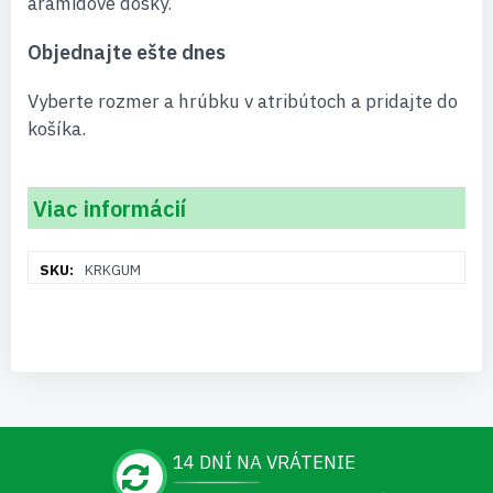
aramidové dosky.
Objednajte ešte dnes
Vyberte rozmer a hrúbku v atribútoch a pridajte do
košíka.
Viac informácií
Viac
KRKGUM
informácií
14 DNÍ NA VRÁTENIE