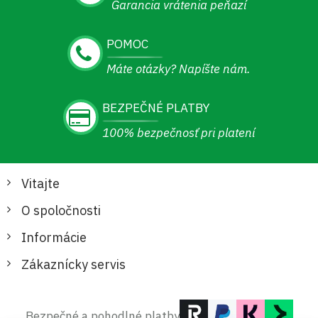
Garancia vrátenia peňazí
POMOC
Máte otázky? Napíšte nám.
BEZPEČNÉ PLATBY
100% bezpečnosť pri platení
Vitajte
O spoločnosti
Informácie
Zákaznícky servis
Bezpečné a pohodlné platby