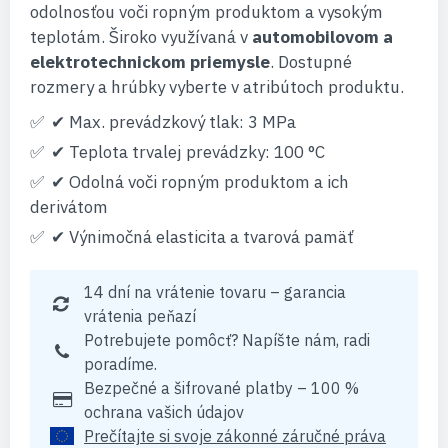
odolnosťou voči ropným produktom a vysokým
teplotám. Široko využívaná v
automobilovom a
elektrotechnickom priemysle
. Dostupné
rozmery a hrúbky vyberte v atribútoch produktu.
✔ Max. prevádzkový tlak: 3 MPa
✔ Teplota trvalej prevádzky: 100 °C
✔ Odolná voči ropným produktom a ich
derivátom
✔ Výnimočná elasticita a tvarová pamäť
14 dní na vrátenie tovaru – garancia
vrátenia peňazí
Potrebujete pomôcť? Napíšte nám, radi
poradíme.
Bezpečné a šifrované platby – 100 %
ochrana vašich údajov
Prečítajte si svoje zákonné záručné práva