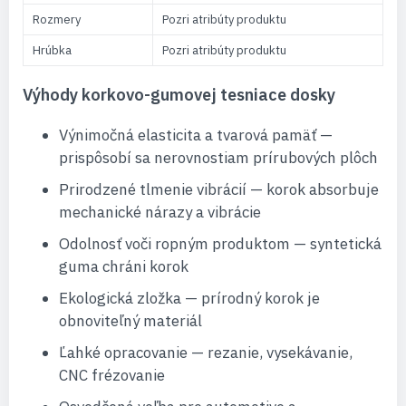
Rozmery
Pozri atribúty produktu
Hrúbka
Pozri atribúty produktu
Výhody korkovo-gumovej tesniace dosky
Výnimočná elasticita a tvarová pamäť —
prispôsobí sa nerovnostiam prírubových plôch
Prirodzené tlmenie vibrácií — korok absorbuje
mechanické nárazy a vibrácie
Odolnosť voči ropným produktom — syntetická
guma chráni korok
Ekologická zložka — prírodný korok je
obnoviteľný materiál
Ľahké opracovanie — rezanie, vysekávanie,
CNC frézovanie