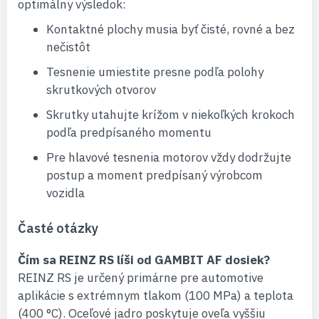
optimálny výsledok:
Kontaktné plochy musia byť čisté, rovné a bez
nečistôt
Tesnenie umiestite presne podľa polohy
skrutkových otvorov
Skrutky utahujte krížom v niekoľkých krokoch
podľa predpísaného momentu
Pre hlavové tesnenia motorov vždy dodržujte
postup a moment predpísaný výrobcom
vozidla
Časté otázky
Čím sa REINZ RS líši od GAMBIT AF dosiek?
REINZ RS je určený primárne pre automotive
aplikácie s extrémnym tlakom (100 MPa) a teplota
(400 °C). Oceľové jadro poskytuje oveľa vyššiu