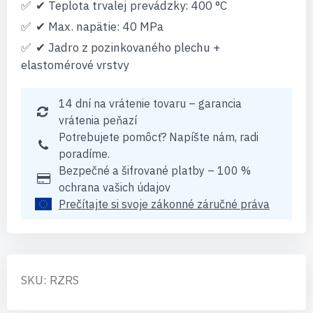
✔ Teplota trvalej prevádzky: 400 °C
✔ Max. napätie: 40 MPa
✔ Jadro z pozinkovaného plechu +
elastomérové vrstvy
14 dní na vrátenie tovaru – garancia
vrátenia peňazí
Potrebujete pomôcť? Napíšte nám, radi
poradíme.
Bezpečné a šifrované platby – 100 %
ochrana vašich údajov
Prečítajte si svoje zákonné záručné práva
SKU: RZRS