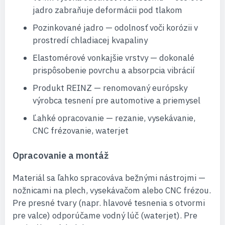
jadro zabraňuje deformácii pod tlakom
Pozinkované jadro — odolnosť voči korózii v
prostredí chladiacej kvapaliny
Elastomérové vonkajšie vrstvy — dokonalé
prispôsobenie povrchu a absorpcia vibrácií
Produkt REINZ — renomovaný európsky
výrobca tesnení pre automotive a priemysel
Ľahké opracovanie — rezanie, vysekávanie,
CNC frézovanie, waterjet
Opracovanie a montáž
Materiál sa ľahko spracováva bežnými nástrojmi —
nožnicami na plech, vysekávačom alebo CNC frézou.
Pre presné tvary (napr. hlavové tesnenia s otvormi
pre valce) odporúčame vodný lúč (waterjet). Pre