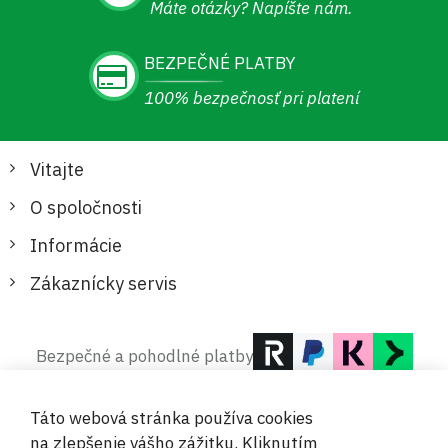
Máte otázky? Napíšte nám.
BEZPEČNÉ PLATBY
100% bezpečnosť pri platení
Vitajte
O spoločnosti
Informácie
Zákaznícky servis
Bezpečné a pohodlné platby
Táto webová stránka používa cookies
na zlepšenie vášho zážitku. Kliknutím