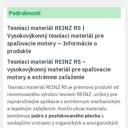
Podrobnosti
Tesniaci materiál REINZ RS |
Vysokovýkonný tesniaci materiál pre
spaľovacie motory — Informácie o
produkte
Tesniaci materiál REINZ RS –
vysokovýkonný materiál pre spaľovacie
motory a extrémne zaťaženie
Tesniaci materiál REINZ RS je prémiový produkt od
renomovaného výrobcu tesnení REINZ, určený pre
najnáročnejšie aplikácie s extrémnym mechanickým
a tepelným zaťažením. Konštrukcia materiálu
kombinuje
jadro z pozinkovaného plechu
s
vonkajšími vrstvami z organických a anorganických