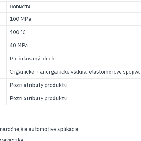
HODNOTA
100 MPa
400 °C
40 MPa
Pozinkovaný plech
Organické + anorganické vlákna, elastomérové spojivá
Pozri atribúty produktu
Pozri atribúty produktu
áročnejšie automotive aplikácie
 prevádzka