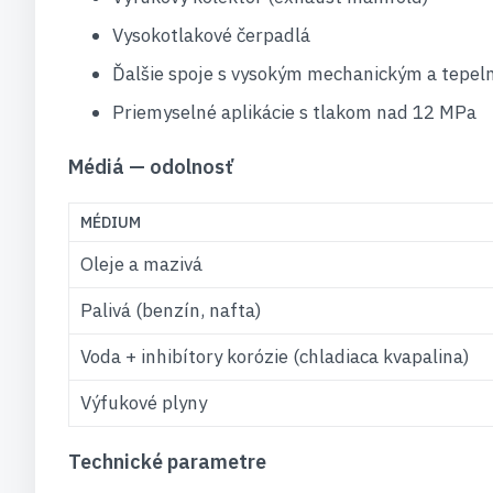
Vysokotlakové čerpadlá
Ďalšie spoje s vysokým mechanickým a tepel
Priemyselné aplikácie s tlakom nad 12 MPa
Médiá — odolnosť
MÉDIUM
Oleje a mazivá
Palivá (benzín, nafta)
Voda + inhibítory korózie (chladiaca kvapalina)
Výfukové plyny
Technické parametre