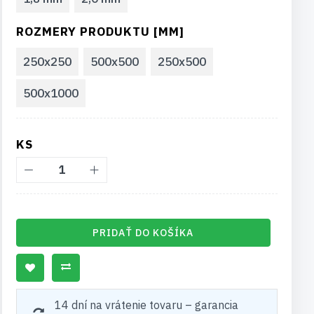
ROZMERY PRODUKTU [MM]
250x250
500x500
250x500
500x1000
KS
PRIDAŤ DO KOŠÍKA
14 dní na vrátenie tovaru – garancia