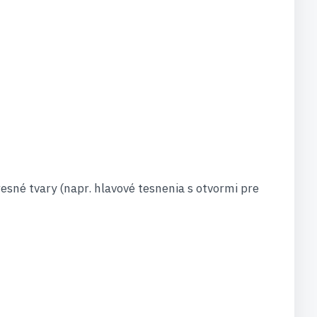
sné tvary (napr. hlavové tesnenia s otvormi pre