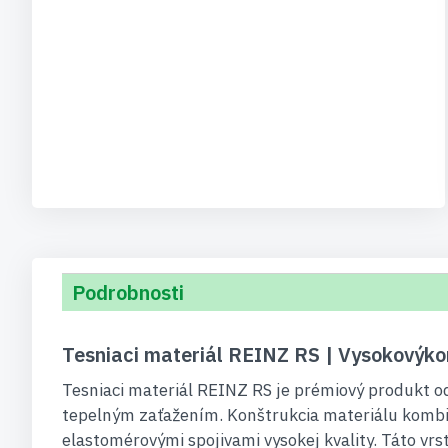
Podrobnosti
Tesniaci materiál REINZ RS | Vysokovýkon
Tesniaci materiál REINZ RS je prémiový produkt 
tepelným zaťažením. Konštrukcia materiálu komb
elastomérovými spojivami vysokej kvality. Táto vrs