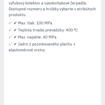
výfukový kolektor a vysokotlakové čerpadlá.
Dostupné rozmery a hrúbky vyberte v atribútoch
produktu.
✔ Max. tlak: 100 MPa
✔ Teplota trvalej prevádzky: 400 °C
✔ Max. napätie: 40 MPa
✔ Jadro z pozinkovaného plechu +
elastomérové vrstvy