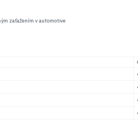
ným zaťažením v automotive