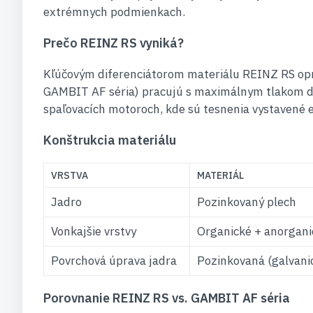
extrémnych podmienkach.
Prečo REINZ RS vyniká?
Kľúčovým diferenciátorom materiálu REINZ RS op
GAMBIT AF séria) pracujú s maximálnym tlakom 
spaľovacích motoroch, kde sú tesnenia vystavené
Konštrukcia materiálu
VRSTVA
MATERIÁL
Jadro
Pozinkovaný plech
Vonkajšie vrstvy
Organické + anorgani
Povrchová úprava jadra
Pozinkovaná (galvani
Porovnanie REINZ RS vs. GAMBIT AF séria