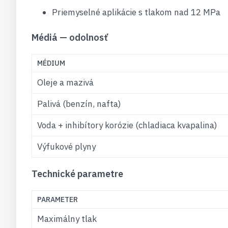
Priemyselné aplikácie s tlakom nad 12 MPa
Médiá — odolnosť
MÉDIUM
Oleje a mazivá
Palivá (benzín, nafta)
Voda + inhibítory korózie (chladiaca kvapalina)
Výfukové plyny
Technické parametre
PARAMETER
Maximálny tlak