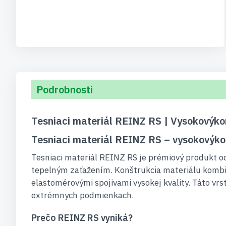
Podrobnosti
Tesniaci materiál REINZ RS | Vysokovýkon
Tesniaci materiál REINZ RS – vysokovýko
Tesniaci materiál REINZ RS je prémiový produkt 
tepelným zaťažením. Konštrukcia materiálu komb
elastomérovými spojivami vysokej kvality. Táto vrs
extrémnych podmienkach.
Prečo REINZ RS vyniká?