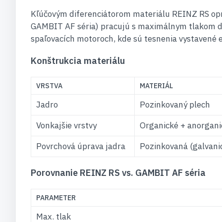
Kľúčovým diferenciátorom materiálu REINZ RS op
GAMBIT AF séria) pracujú s maximálnym tlakom 
spaľovacích motoroch, kde sú tesnenia vystavené
Konštrukcia materiálu
VRSTVA
MATERIÁL
Jadro
Pozinkovaný plech
Vonkajšie vrstvy
Organické + anorgani
Povrchová úprava jadra
Pozinkovaná (galvani
Porovnanie REINZ RS vs. GAMBIT AF séria
PARAMETER
Max. tlak