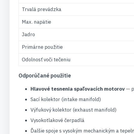
Trvalá prevádzka
Max. napätie
Jadro
Primárne použitie
Odolnosť voči tečeniu
Odporúčané použitie
Hlavové tesnenia spaľovacích motorov
— p
Sací kolektor (intake manifold)
Výfukový kolektor (exhaust manifold)
Vysokotlakové čerpadlá
Ďalšie spoje s vysokým mechanickým a tepel