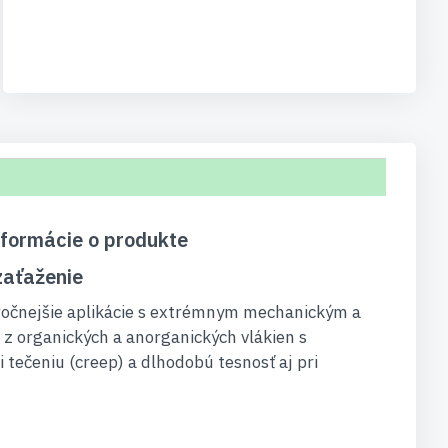
nformácie o produkte
zaťaženie
ročnejšie aplikácie s extrémnym mechanickým a
 z organických a anorganických vlákien s
 tečeniu (creep) a dlhodobú tesnosť aj pri