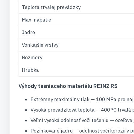
Teplota trvalej prevádzky
Max. napätie
Jadro
Vonkajšie vrstvy
Rozmery
Hrúbka
Výhody tesniaceho materiálu REINZ RS
Extrémny maximálny tlak — 100 MPa pre najn
Vysoká prevádzková teplota — 400 °C trvalá
Veľmi vysoká odolnosť voči tečeniu — oceľové
Pozinkované jadro — odolnosť voči korózii v p