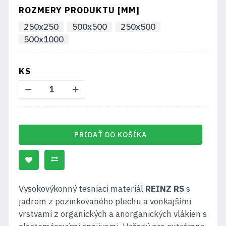
ROZMERY PRODUKTU [MM]
250x250
500x500
250x500
500x1000
KS
PRIDAŤ DO KOŠÍKA
Vysokovýkonný tesniaci materiál
REINZ RS
s
jadrom z pozinkovaného plechu a vonkajšími
vrstvami z organických a anorganických vlákien s