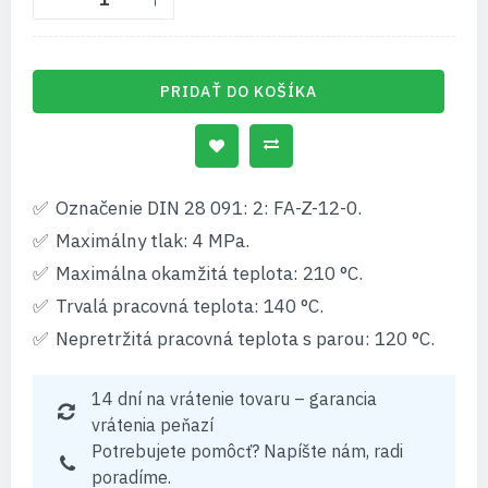
PRIDAŤ DO KOŠÍKA
Označenie DIN 28 091: 2: FA-Z-12-0.
Maximálny tlak: 4 MPa.
Maximálna okamžitá teplota: 210 °C.
Trvalá pracovná teplota: 140 °C.
Nepretržitá pracovná teplota s parou: 120 °C.
14 dní na vrátenie tovaru – garancia
vrátenia peňazí
Potrebujete pomôcť? Napíšte nám, radi
poradíme.