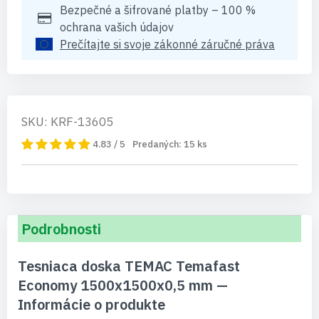
Bezpečné a šifrované platby – 100 %
ochrana vašich údajov
Prečítajte si svoje zákonné záručné práva
SKU: KRF-13605
4.83 / 5
Predaných:
15
ks
Podrobnosti
Tesniaca doska TEMAC Temafast
Economy 1500x1500x0,5 mm —
Informácie o produkte