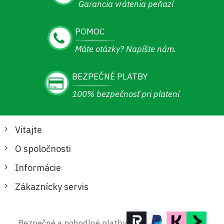
Garancia vrátenia peňazí
POMOC
Máte otázky? Napíšte nám.
BEZPEČNÉ PLATBY
100% bezpečnosť pri platení
Vitajte
O spoločnosti
Informácie
Zákaznícky servis
Bezpečné a pohodlné platby