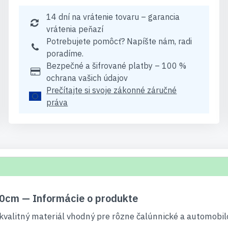
14 dní na vrátenie tovaru – garancia
vrátenia peňazí
Potrebujete pomôcť? Napíšte nám, radi
poradíme.
Bezpečné a šifrované platby – 100 %
ochrana vašich údajov
Prečítajte si svoje zákonné záručné
práva
0cm​ — Informácie o produkte
kvalitný materiál vhodný pre rôzne čalúnnické a automobilo