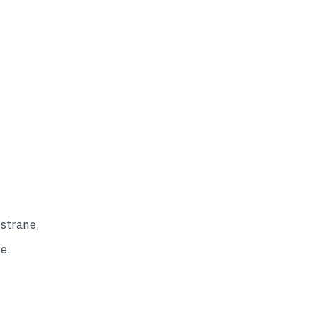
strane,
e.