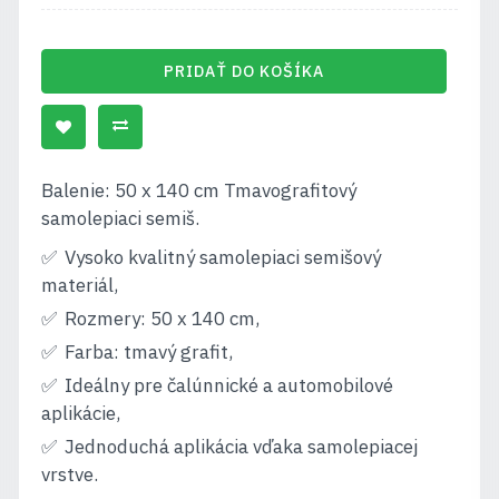
PRIDAŤ DO KOŠÍKA
Balenie: 50 x 140 cm Tmavografitový
samolepiaci semiš.
Vysoko kvalitný samolepiaci semišový
materiál,
Rozmery: 50 x 140 cm,
Farba: tmavý grafit,
Ideálny pre čalúnnické a automobilové
aplikácie,
Jednoduchá aplikácia vďaka samolepiacej
vrstve.