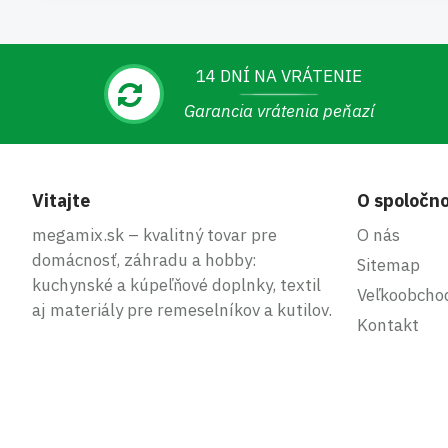
14 DNÍ NA VRÁTENIE
Garancia vrátenia peňazí
Vitajte
O spoločno
megamix.sk – kvalitný tovar pre
O nás
domácnosť, záhradu a hobby:
Sitemap
kuchynské a kúpeľňové doplnky, textil
Veľkoobcho
aj materiály pre remeselníkov a kutilov.
Kontakt