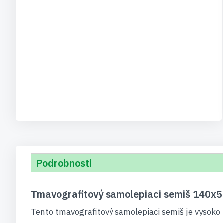
Podrobnosti
Tmavografitový samolepiaci semiš 140x5
Tento tmavografitový samolepiaci semiš je vysoko 